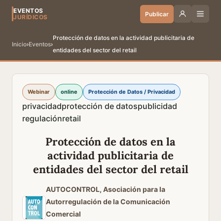
EVENTOS
Publicar
JURÍDICOS
Protección de datos en la actividad publicitaria de
Inicio
›
Eventos
›
entidades del sector del retail
Webinar
online
Protección de Datos / Privacidad
privacidad
protección de datos
publicidad
regulación
retail
Protección de datos en la
actividad publicitaria de
entidades del sector del retail
AUTOCONTROL, Asociación para la
Autorregulación de la Comunicación
Comercial