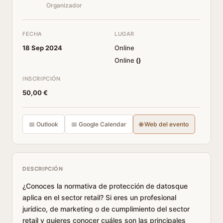
Organizador
FECHA
LUGAR
18 Sep 2024
Online
Online
(
)
INSCRIPCIÓN
50,00 €
📅 Outlook
📅 Google Calendar
🌐 Web del evento
DESCRIPCIÓN
¿Conoces la normativa de protección de datosque
aplica en el sector retail? Si eres un profesional
jurídico, de marketing o de cumplimiento del sector
retail y quieres conocer cuáles son las principales