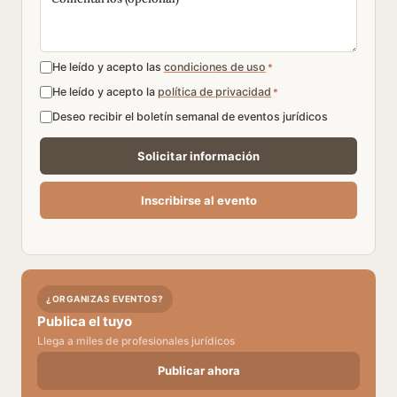
He leído y acepto las
condiciones de uso
*
He leído y acepto la
política de privacidad
*
Deseo recibir el boletín semanal de eventos jurídicos
¿ORGANIZAS EVENTOS?
Publica el tuyo
Llega a miles de profesionales jurídicos
Publicar ahora