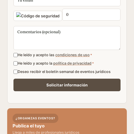
He leído y acepto las
condiciones de uso
*
He leído y acepto la
política de privacidad
*
Deseo recibir el boletín semanal de eventos jurídicos
¿ORGANIZAS EVENTOS?
Publica el tuyo
Llega a miles de profesionales jurídicos