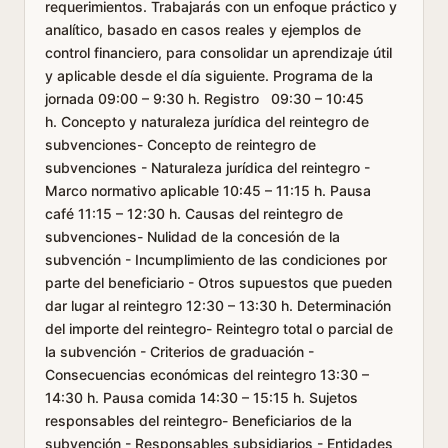
requerimientos. Trabajarás con un enfoque práctico y
analítico, basado en casos reales y ejemplos de
control financiero, para consolidar un aprendizaje útil
y aplicable desde el día siguiente. Programa de la
jornada 09:00 – 9:30 h. Registro 09:30 – 10:45
h. Concepto y naturaleza jurídica del reintegro de
subvenciones- Concepto de reintegro de
subvenciones - Naturaleza jurídica del reintegro -
Marco normativo aplicable 10:45 – 11:15 h. Pausa
café 11:15 – 12:30 h. Causas del reintegro de
subvenciones- Nulidad de la concesión de la
subvención - Incumplimiento de las condiciones por
parte del beneficiario - Otros supuestos que pueden
dar lugar al reintegro 12:30 – 13:30 h. Determinación
del importe del reintegro- Reintegro total o parcial de
la subvención - Criterios de graduación -
Consecuencias económicas del reintegro 13:30 –
14:30 h. Pausa comida 14:30 – 15:15 h. Sujetos
responsables del reintegro- Beneficiarios de la
subvención - Responsables subsidiarios - Entidades