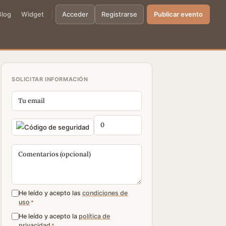
Blog
Widget
Acceder
Registrarse
Publicar evento
SOLICITAR INFORMACIÓN
He leído y acepto las
condiciones de
uso
*
He leído y acepto la
política de
privacidad
*