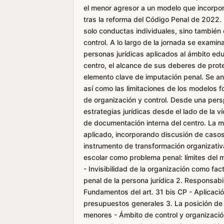
el menor agresor a un modelo que incorpor
tras la reforma del Código Penal de 2022. 
solo conductas individuales, sino también
control. A lo largo de la jornada se exami
personas jurídicas aplicados al ámbito edu
centro, el alcance de sus deberes de protec
elemento clave de imputación penal. Se an
así como las limitaciones de los modelos 
de organización y control. Desde una persp
estrategias jurídicas desde el lado de la ví
de documentación interna del centro. La m
aplicado, incorporando discusión de casos
instrumento de transformación organizativa
escolar como problema penal: límites del m
- Invisibilidad de la organización como f
penal de la persona jurídica 2. Responsabi
Fundamentos del art. 31 bis CP - Aplicació
presupuestos generales 3. La posición de 
menores - Ámbito de control y organizació