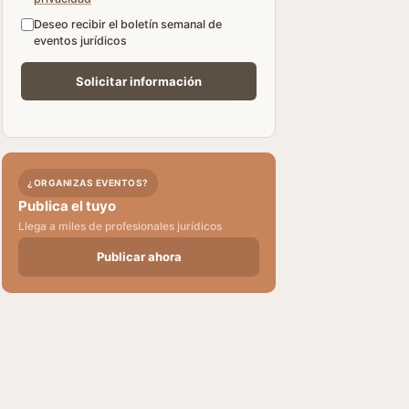
Deseo recibir el boletín semanal de
eventos jurídicos
¿ORGANIZAS EVENTOS?
Publica el tuyo
Llega a miles de profesionales jurídicos
Publicar ahora