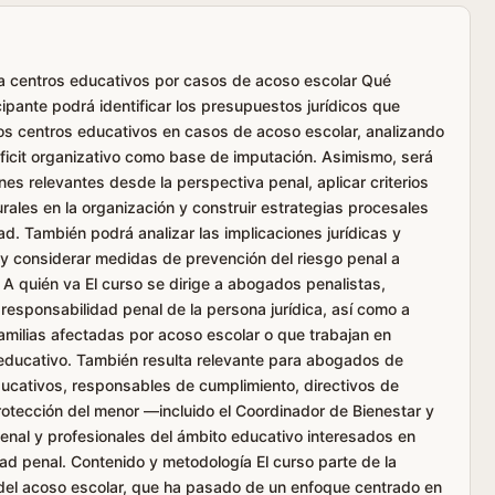
ra centros educativos por casos de acoso escolar Qué
cipante podrá identificar los presupuestos jurídicos que
 los centros educativos en casos de acoso escolar, analizando
éficit organizativo como base de imputación. Asimismo, será
es relevantes desde la perspectiva penal, aplicar criterios
turales en la organización y construir estrategias procesales
ad. También podrá analizar las implicaciones jurídicas y
 y considerar medidas de prevención del riesgo penal a
 A quién va El curso se dirige a abogados penalistas,
responsabilidad penal de la persona jurídica, así como a
milias afectadas por acoso escolar o que trabajan en
y educativo. También resulta relevante para abogados de
ucativos, responsables de cumplimiento, directivos de
rotección del menor —incluido el Coordinador de Bienestar y
nal y profesionales del ámbito educativo interesados en
d penal. Contenido y metodología El curso parte de la
o del acoso escolar, que ha pasado de un enfoque centrado en