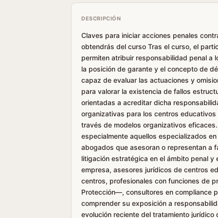
DESCRIPCIÓN
Claves para iniciar acciones penales cont
obtendrás del curso Tras el curso, el parti
permiten atribuir responsabilidad penal a
la posición de garante y el concepto de d
capaz de evaluar las actuaciones y omision
para valorar la existencia de fallos estruc
orientadas a acreditar dicha responsabilid
organizativas para los centros educativos
través de modelos organizativos eficaces.
especialmente aquellos especializados en 
abogados que asesoran o representan a fa
litigación estratégica en el ámbito penal 
empresa, asesores jurídicos de centros ed
centros, profesionales con funciones de p
Protección—, consultores en compliance pe
comprender su exposición a responsabilida
evolución reciente del tratamiento jurídic