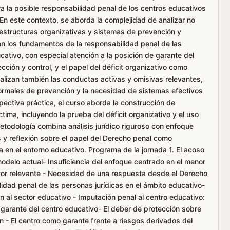
a la posible responsabilidad penal de los centros educativos
En este contexto, se aborda la complejidad de analizar no
 estructuras organizativas y sistemas de prevención y
nan los fundamentos de la responsabilidad penal de las
cativo, con especial atención a la posición de garante del
ción y control, y el papel del déficit organizativo como
alizan también las conductas activas y omisivas relevantes,
formales de prevención y la necesidad de sistemas efectivos
ectiva práctica, el curso aborda la construcción de
ctima, incluyendo la prueba del déficit organizativo y el uso
etodología combina análisis jurídico riguroso con enfoque
 y reflexión sobre el papel del Derecho penal como
 en el entorno educativo. Programa de la jornada 1. El acoso
odelo actual- Insuficiencia del enfoque centrado en el menor
actor relevante - Necesidad de una respuesta desde el Derecho
lidad penal de las personas jurídicas en el ámbito educativo-
n al sector educativo - Imputación penal al centro educativo:
garante del centro educativo- El deber de protección sobre
n - El centro como garante frente a riesgos derivados del