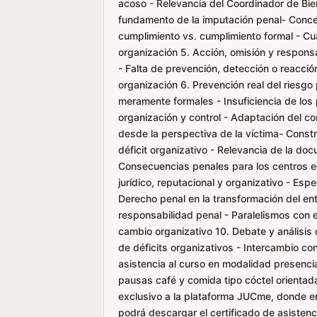
acoso - Relevancia del Coordinador de Bien
fundamento de la imputación penal- Concep
cumplimiento vs. cumplimiento formal - Cu
organización 5. Acción, omisión y respons
- Falta de prevención, detección o reacció
organización 6. Prevención real del riesgo 
meramente formales - Insuficiencia de los
organización y control - Adaptación del com
desde la perspectiva de la víctima- Constr
déficit organizativo - Relevancia de la do
Consecuencias penales para los centros e
jurídico, reputacional y organizativo - Espe
Derecho penal en la transformación del en
responsabilidad penal - Paralelismos con 
cambio organizativo 10. Debate y análisis
de déficits organizativos - Intercambio con
asistencia al curso en modalidad presencia
pausas café y comida tipo cóctel orientad
exclusivo a la plataforma JUCme, donde enc
podrá descargar el certificado de asistenc