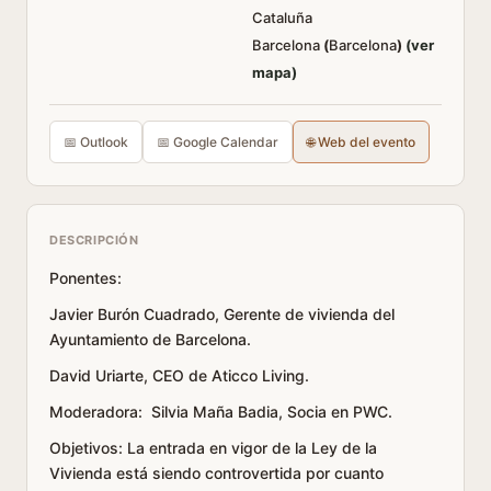
Cataluña
Barcelona
(
Barcelona
)
(ver
mapa)
📅 Outlook
📅 Google Calendar
🌐 Web del evento
DESCRIPCIÓN
Ponentes:
Javier Burón Cuadrado, Gerente de vivienda del
Ayuntamiento de Barcelona.
David Uriarte, CEO de Aticco Living.
Moderadora: Silvia Maña Badia, Socia en PWC.
Objetivos: La entrada en vigor de la Ley de la
Vivienda está siendo controvertida por cuanto