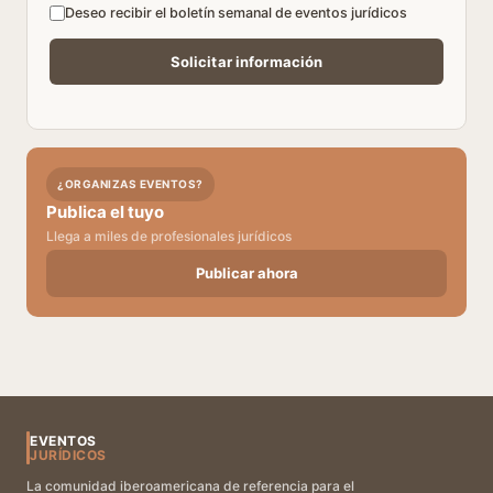
Deseo recibir el boletín semanal de eventos jurídicos
¿ORGANIZAS EVENTOS?
Publica el tuyo
Llega a miles de profesionales jurídicos
Publicar ahora
EVENTOS
JURÍDICOS
La comunidad iberoamericana de referencia para el