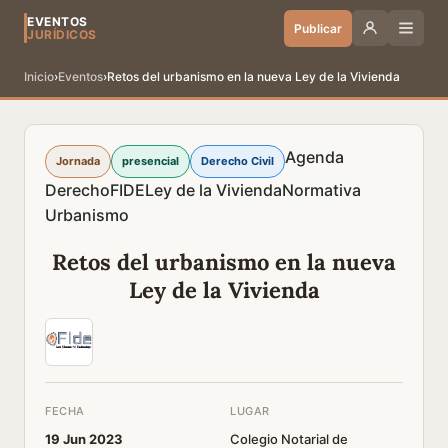
EVENTOS
Publicar
JURÍDICOS
Inicio
›
Eventos
›
Retos del urbanismo en la nueva Ley de la Vivienda
Agenda
Jornada
presencial
Derecho Civil
Derecho
FIDE
Ley de la Vivienda
Normativa
Urbanismo
Retos del urbanismo en la nueva
Ley de la Vivienda
FECHA
LUGAR
19 Jun 2023
Colegio Notarial de