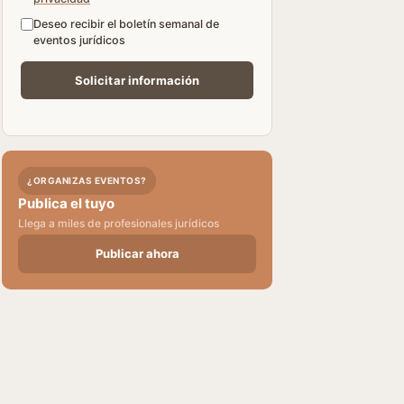
Deseo recibir el boletín semanal de
eventos jurídicos
¿ORGANIZAS EVENTOS?
Publica el tuyo
Llega a miles de profesionales jurídicos
Publicar ahora