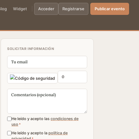
Blog
Widget
Acceder
Registrarse
Publicar evento
SOLICITAR INFORMACIÓN
He leído y acepto las
condiciones de
uso
*
He leído y acepto la
política de
privacidad
*