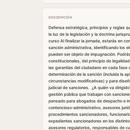
DESCRIPCIÓN
Defensa estratégica, principios y reglas 
la luz de la legislación y la doctrina jurispr
curso Al finalizar la jornada, estarás en c
sanción administrativa, identificando los 
pueden ser objeto de impugnación. Podrás 
constitucionales, del principio de legalidad
las garantías del ciudadano en cada fase d
determinación de la sanción (incluida la ap
circunstancias modificativas) y para dise
judicial de sanciones. ¿A quién va dirigido
gestión pública que trabajan con sanciones
pensado para abogados de despacho e in-
contencioso-administrativo, asesores jurí
procedimientos sancionadores, funcionari
expedientes sancionadores en los distintos
asesores regulatorios, responsables de cu