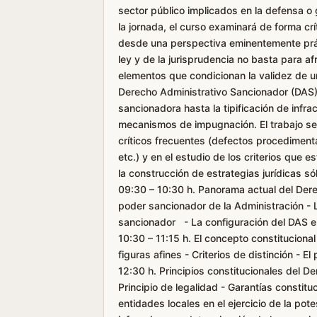
sector público implicados en la defensa o
la jornada, el curso examinará de forma cr
desde una perspectiva eminentemente práct
ley y de la jurisprudencia no basta para a
elementos que condicionan la validez de u
Derecho Administrativo Sancionador (DAS) 
sancionadora hasta la tipificación de infra
mecanismos de impugnación. El trabajo se b
críticos frecuentes (defectos procediment
etc.) y en el estudio de los criterios que 
la construcción de estrategias jurídicas s
09:30 – 10:30 h. Panorama actual del Dere
poder sancionador de la Administración - 
sancionador - La configuración del DAS en 
10:30 – 11:15 h. El concepto constitucion
figuras afines - Criterios de distinción - E
12:30 h. Principios constitucionales del D
Principio de legalidad - Garantías constit
entidades locales en el ejercicio de la pot