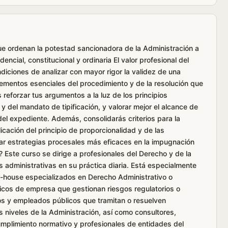
que ordenan la potestad sancionadora de la Administración a
udencial, constitucional y ordinaria El valor profesional del
ondiciones de analizar con mayor rigor la validez de una
elementos esenciales del procedimiento y de la resolución que
reforzar tus argumentos a la luz de los principios
 y del mandato de tipificación, y valorar mejor el alcance de
el expediente. Además, consolidarás criterios para la
licación del principio de proporcionalidad y de las
ñar estrategias procesales más eficaces en la impugnación
? Este curso se dirige a profesionales del Derecho y de la
 administrativas en su práctica diaria. Está especialmente
house especializados en Derecho Administrativo o
dicos de empresa que gestionan riesgos regulatorios o
os y empleados públicos que tramitan o resuelven
 niveles de la Administración, así como consultores,
mplimiento normativo y profesionales de entidades del