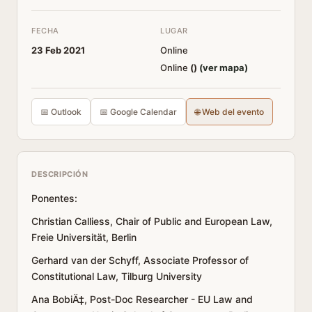
FECHA
LUGAR
23 Feb 2021
Online
Online
(
)
(ver mapa)
📅 Outlook
📅 Google Calendar
🌐 Web del evento
DESCRIPCIÓN
Ponentes:
Christian Calliess, Chair of Public and European Law,
Freie Universität, Berlin
Gerhard van der Schyff, Associate Professor of
Constitutional Law, Tilburg University
Ana BobiÄ‡, Post-Doc Researcher - EU Law and