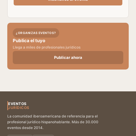
¿ORGANIZAS EVENTOS?
Publica el tuyo
Llega a miles de profesionales jurídicos
Publicar ahora
EVENTOS
JURÍDICOS
La comunidad iberoamericana de referencia para el
profesional jurídico hispanohablante. Más de 30.000
eventos desde 2014.