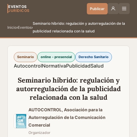
EVENTOS
Publicar
JURÍDICOS
Seminario híbrido: regulación y autorregulación de la
Inicio
›
Eventos
›
publicidad relacionada con la salud
Seminario
online - presencial
Derecho Sanitario
Autocontrol
Normativa
Publicidad
Salud
Seminario híbrido: regulación y
autorregulación de la publicidad
relacionada con la salud
AUTOCONTROL, Asociación para la
Autorregulación de la Comunicación
Comercial
Organizador