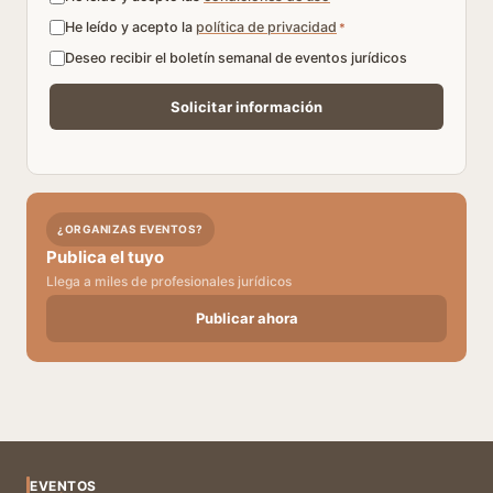
He leído y acepto la
política de privacidad
*
Deseo recibir el boletín semanal de eventos jurídicos
¿ORGANIZAS EVENTOS?
Publica el tuyo
Llega a miles de profesionales jurídicos
Publicar ahora
EVENTOS