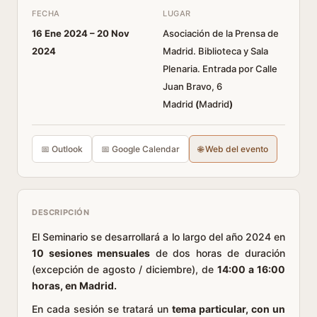
FECHA
LUGAR
16 Ene 2024 –
20 Nov
Asociación de la Prensa de
2024
Madrid. Biblioteca y Sala
Plenaria. Entrada por Calle
Juan Bravo, 6
Madrid
(
Madrid
)
📅 Outlook
📅 Google Calendar
🌐 Web del evento
DESCRIPCIÓN
El Seminario se desarrollará a lo largo del año 2024 en
10 sesiones mensuales
de dos horas de duración
(excepción de agosto / diciembre), de
14:00 a 16:00
horas, en Madrid.
En cada sesión se tratará un
tema particular, con un