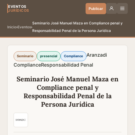
EVENTOS
Publicar
JURÍDICOS
Seminario José Manuel Maza en Compliance penal y
Inicio
›
Eventos
›
Responsabilidad Penal de la Persona Jurídica
Aranzadi
Seminario
presencial
Compliance
Compliance
Responsabilidad Penal
Seminario José Manuel Maza en
Compliance penal y
Responsabilidad Penal de la
Persona Jurídica