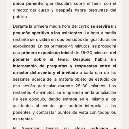
único ponente
, que discutirá sobre el tema con el
director del curso y después habrá preguntas del
público.
Durante la primera media hora del curso
se servirá un
pequeño aperitivo a los asistentes
. La hora y media
restante se dividirá en dos periodos de igual duración
aproximada. En los primeros 45 minutos, se producirá
una
primera exposición inicial
de 15-20 minutos
del
ponente sobre el tema. Después habrá un
intercambio de preguntas y respuestas entre el
director del evento y el invitado
a cada una de las
sesiones acerca de la materia objeto de estudio de
esa sesión particular durante 25-30 minutos. Los
restantes 45 minutos se emplearán en la ampliación
de ese coloquio, dando entrada en el mismo a los
asistentes al evento, que podrán interpelar a los
ponentes y contrastar puntos de vista con todos los
asistentes.
El Seminario tendrá un
aforo reducido y