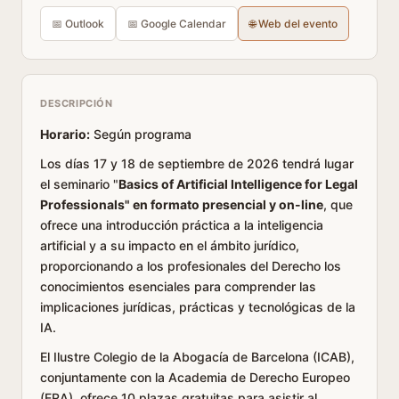
📅 Outlook
📅 Google Calendar
🌐 Web del evento
DESCRIPCIÓN
Horario:
Según programa
Los días 17 y 18 de septiembre de 2026 tendrá lugar
el seminario "
Basics of Artificial Intelligence for Legal
Professionals" en formato presencial y on-line
, que
ofrece una introducción práctica a la inteligencia
artificial y a su impacto en el ámbito jurídico,
proporcionando a los profesionales del Derecho los
conocimientos esenciales para comprender las
implicaciones jurídicas, prácticas y tecnológicas de la
IA.
El Ilustre Colegio de la Abogacía de Barcelona (ICAB),
conjuntamente con la Academia de Derecho Europeo
(ERA), ofrece 10 plazas gratuitas para asistir al