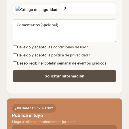
He leído y acepto las
condiciones de uso
*
He leído y acepto la
política de privacidad
*
Deseo recibir el boletín semanal de eventos jurídicos
¿ORGANIZAS EVENTOS?
Publica el tuyo
Llega a miles de profesionales jurídicos