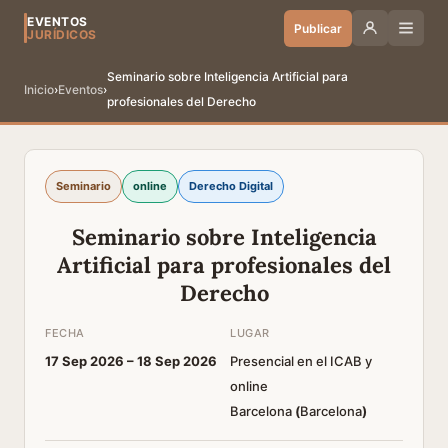
EVENTOS
Publicar
JURÍDICOS
Seminario sobre Inteligencia Artificial para
Inicio
›
Eventos
›
profesionales del Derecho
Seminario
online
Derecho Digital
Seminario sobre Inteligencia
Artificial para profesionales del
Derecho
FECHA
LUGAR
17 Sep 2026 –
18 Sep 2026
Presencial en el ICAB y
online
Barcelona
(
Barcelona
)