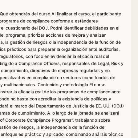
Qué obtendrás del curso Al finalizar el curso, el participante
u programa de compliance conforme a estándares
 el cuestionario del DOJ. Podrá identificar debilidades en el
el programa, priorizar acciones de mejora y analizar
a, la gestión de riesgos o la independencia de la función de
os prácticos para preparar la organización ante auditorías,
egulatorios, con foco en evidenciar la eficacia real del
 dirigido a Compliance Officers, responsables de Legal, Risk y
 cumplimiento, directivos de empresas reguladas y no
specializados en compliance en sectores como fondos de
a y multinacionales. Contenido y metodología El curso
strar la eficacia real de los programas de compliance ante
de no basta con acreditar la existencia de políticas y
dará el marco del Departamento de Justicia de EE. UU. (DOJ)
mas de cumplimiento. A lo largo de la jornada se analizará
n of Corporate Compliance Programs”, trabajando sobre
estión de riesgos, la independencia de la función de
 enfoque es práctico y aplicado, combinando análisis técnico