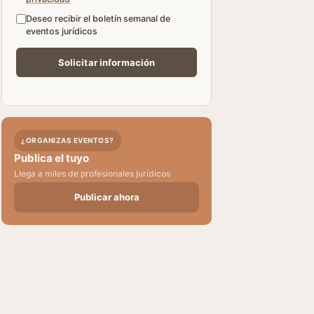
Deseo recibir el boletín semanal de
eventos jurídicos
¿ORGANIZAS EVENTOS?
Publica el tuyo
Llega a miles de profesionales jurídicos
Publicar ahora