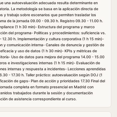
que una autoevaluación adecuada resulta determinante en
atoria. La metodología se basa en la aplicación directa de
sos y trabajo sobre escenarios que permiten trasladar los
ama de la jornada 09.00 - 09.30 h. Registro 09.30 - 11.00 h.
pliance (1 h 30 min)- Estructura del programa y marco
ión del programa- Políticas y procedimientos: suficiencia vs.
5 - 12.30 h. Implementación y cultura corporativa (1 h 15 min)-
ión y comunicación interna- Canales de denuncia y gestión de
 eficacia y uso de datos (1 h 30 min)- KPIs y métricas de
itoría- Uso de datos para mejora del programa 14.00 - 15.00
eros e investigaciones internas (1 h 15 min)- Evaluación de
ones internas y respuesta a incidentes- Lecciones aprendidas
6.30 - 17.30 h. Taller práctico: autoevaluación según DOJ (1
ficación de gaps- Plan de acción y prioridades 17.30 Final del
 jornada completa en formato presencial en Madrid con
ntenidos trabajados durante la sesión y documentación
ción de asistencia correspondiente al curso.