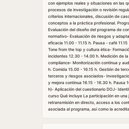
con ejemplos reales y situaciones en las 
procesos de investigación o revisión regul
criterios internacionales, discusión de ca
conceptos a la práctica profesional. Progr
Evaluación del diseño del programa de com
normativo- Evaluación de riesgos y adaptac
eficacia 11.00 - 11.15 h. Pausa - café 11.1
Tone from the top y cultura ética- Formac
incidentes 12.30 - 14.00 h. Medición de la
compliance- Monitorización continua y aud
h. Comida 15.00 - 16.15 h. Gestión de terc
terceros y riesgos asociados- Investigaci
y mejora continua 16.15 - 16.30 h. Pausa 1
h)- Aplicación del cuestionario DOJ- Identi
curso Qué incluye La participación en una
retransmisión en directo, acceso a los co
asociada al programa, así como la acredita