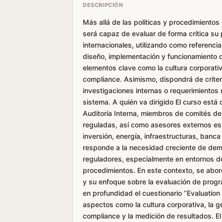
DESCRIPCIÓN
Más allá de las políticas y procedimientos 
será capaz de evaluar de forma crítica s
internacionales, utilizando como referencia
diseño, implementación y funcionamiento d
elementos clave como la cultura corporativ
compliance. Asimismo, dispondrá de criteri
investigaciones internas o requerimientos r
sistema. A quién va dirigido El curso está
Auditoría Interna, miembros de comités de
reguladas, así como asesores externos e
inversión, energía, infraestructuras, banc
responde a la necesidad creciente de demo
reguladores, especialmente en entornos don
procedimientos. En este contexto, se abor
y su enfoque sobre la evaluación de progra
en profundidad el cuestionario “Evaluatio
aspectos como la cultura corporativa, la g
compliance y la medición de resultados. El