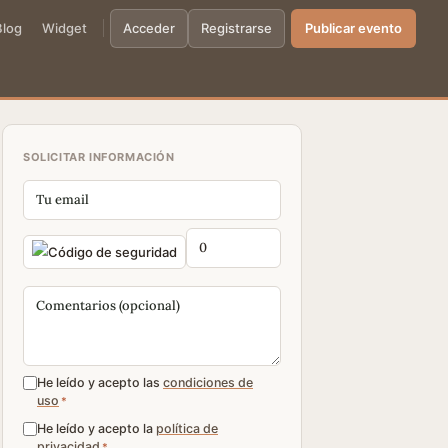
Blog
Widget
Acceder
Registrarse
Publicar evento
SOLICITAR INFORMACIÓN
He leído y acepto las
condiciones de
uso
*
He leído y acepto la
política de
privacidad
*