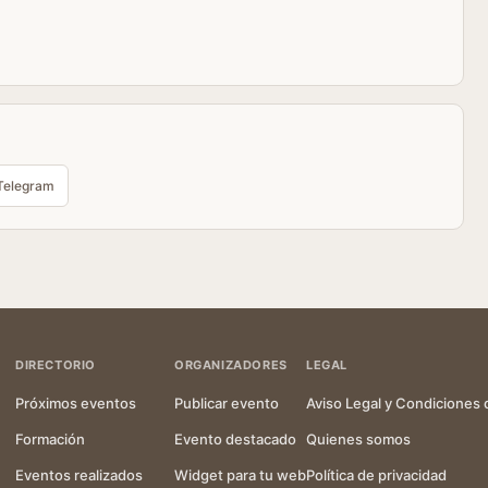
Telegram
DIRECTORIO
ORGANIZADORES
LEGAL
Próximos eventos
Publicar evento
Aviso Legal y Condiciones 
Formación
Evento destacado
Quienes somos
Eventos realizados
Widget para tu web
Política de privacidad