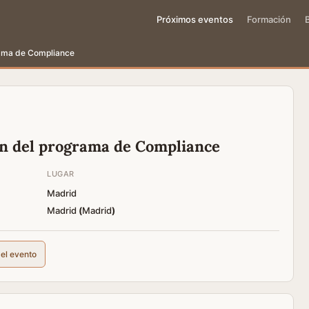
Próximos eventos
Formación
rama de Compliance
ón del programa de Compliance
LUGAR
Madrid
Madrid
(
Madrid
)
del evento