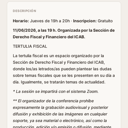
DESCRIPCIÓN
Horario:
Jueves de 19h a 20h ·
Inscripcion:
Gratuito
11/06/2026, a las 19 h. Organizada por la Sección de
Derecho Fiscal y Financiero del ICAB.
TERTULIA FISCAL
La tertulia fiscal es un espacio organizado por la
Sección de Derecho Fiscal y Financiero del ICAB,
donde los/as letrados/as pueden plantear las dudas
sobre temas fiscales que se les presenten en su día a
día. Igualmente, se tratarán temas de actualidad.
* La sesión se impartirá con el sistema Zoom.
** El organizador de la conferencia prohíbe
expresamente la grabación audiovisual y posterior
difusión y exhibición de las imágenes en cualquier
soporte, ya sea material o electrónico, así como la
producción, edición y/o emisión o difusión, mediante