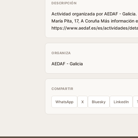
DESCRIPCIÓN
Actividad organizada por AEDAF - Galicia. 
María Pita, 17, A Coruña Más información 
https://www.aedaf.es/es/actividades/detal
ORGANIZA
AEDAF - Galicia
COMPARTIR
WhatsApp
X
Bluesky
LinkedIn