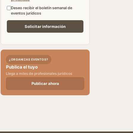
Deseo recibir el boletín semanal de
eventos jurídicos
¿ORGANIZAS EVENTOS?
Publica el tuyo
Llega a miles de profesionales jurídicos
Publicar ahora