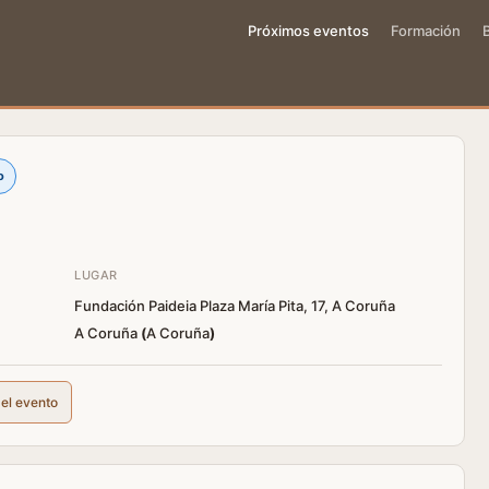
Próximos eventos
Formación
o
LUGAR
Fundación Paideia Plaza María Pita, 17, A Coruña
A Coruña
(
A Coruña
)
del evento