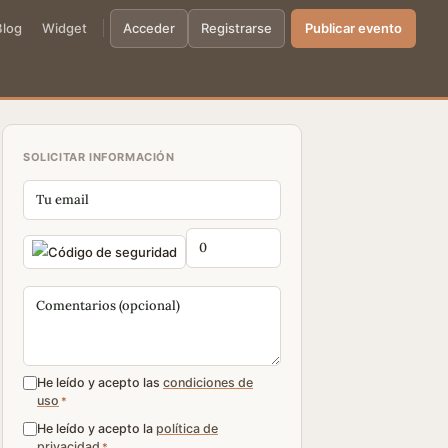
Blog
Widget
Acceder
Registrarse
Publicar evento
SOLICITAR INFORMACIÓN
He leído y acepto las
condiciones de
uso
*
He leído y acepto la
política de
privacidad
*