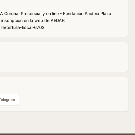
A Coruña. Presencial y on line - Fundación Paideia Plaza
e inscripción en la web de AEDAF:
le/tertulia-fiscal-6702
Telegram