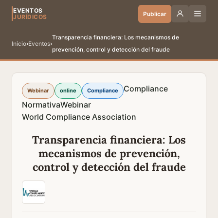
EVENTOS
Publicar
JURÍDICOS
Transparencia financiera: Los mecanismos de
Inicio
›
Eventos
›
prevención, control y detección del fraude
Compliance
Webinar
online
Compliance
Normativa
Webinar
World Compliance Association
Transparencia financiera: Los
mecanismos de prevención,
control y detección del fraude