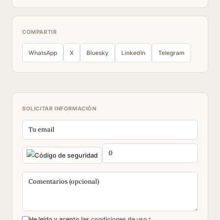
COMPARTIR
WhatsApp
X
Bluesky
LinkedIn
Telegram
SOLICITAR INFORMACIÓN
He leído y acepto las
condiciones de uso
*