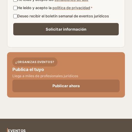
He leído y acepto la
política de privacidad
*
Deseo recibir el boletín semanal de eventos jurídicos
¿ORGANIZAS EVENTOS?
Publica el tuyo
Llega a miles de profesionales jurídicos
Publicar ahora
EVENTOS