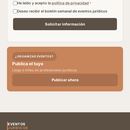
He leído y acepto la
política de privacidad
*
Deseo recibir el boletín semanal de eventos jurídicos
¿ORGANIZAS EVENTOS?
Publica el tuyo
Llega a miles de profesionales jurídicos
Publicar ahora
EVENTOS
JURÍDICOS