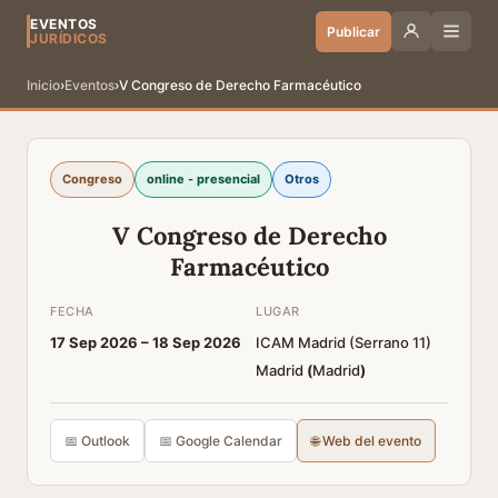
EVENTOS
Publicar
JURÍDICOS
Inicio
›
Eventos
›
V Congreso de Derecho Farmacéutico
Congreso
online - presencial
Otros
V Congreso de Derecho
Farmacéutico
FECHA
LUGAR
17 Sep 2026 –
18 Sep 2026
ICAM Madrid (Serrano 11)
Madrid
(
Madrid
)
📅 Outlook
📅 Google Calendar
🌐 Web del evento