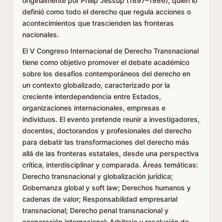
originalmente por Philip Jessup (1897–1986), quien lo
definió como todo el derecho que regula acciones o
acontecimientos que trascienden las fronteras
nacionales.
El V Congreso Internacional de Derecho Transnacional
tiene como objetivo promover el debate académico
sobre los desafíos contemporáneos del derecho en
un contexto globalizado, caracterizado por la
creciente interdependencia entre Estados,
organizaciones internacionales, empresas e
individuos. El evento pretende reunir a investigadores,
docentes, doctorandos y profesionales del derecho
para debatir las transformaciones del derecho más
allá de las fronteras estatales, desde una perspectiva
crítica, interdisciplinar y comparada. Áreas temáticas:
Derecho transnacional y globalización jurídica;
Gobernanza global y soft law; Derechos humanos y
cadenas de valor; Responsabilidad empresarial
transnacional; Derecho penal transnacional y
cooperación internacional; Arbitraje y resolución de