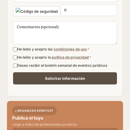
He leído y acepto las
condiciones de uso
*
He leído y acepto la
política de privacidad
*
Deseo recibir el boletín semanal de eventos jurídicos
¿ORGANIZAS EVENTOS?
Publica el tuyo
Llega a miles de profesionales jurídicos