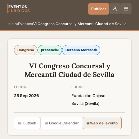
EVENTOS
Publicar
JURÍDICOS
Inicio
›
Eventos
›
VI Congreso Concursal y Mercantil Ciudad de Sevilla
Congreso
presencial
Derecho Mercantil
VI Congreso Concursal y
Mercantil Ciudad de Sevilla
FECHA
LUGAR
25 Sep 2026
Fundación Cajasol
Sevilla
(
Sevilla
)
📅 Outlook
📅 Google Calendar
🌐 Web del evento