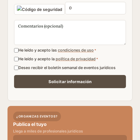
He leído y acepto las
condiciones de uso
*
He leído y acepto la
política de privacidad
*
Deseo recibir el boletín semanal de eventos jurídicos
¿ORGANIZAS EVENTOS?
Publica el tuyo
Llega a miles de profesionales jurídicos