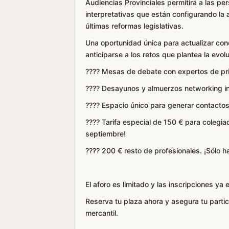
Audiencias Provinciales permitirá a las p
interpretativas que están configurando la 
últimas reformas legislativas.
Una oportunidad única para actualizar con
anticiparse a los retos que plantea la evol
???? Mesas de debate con expertos de pri
???? Desayunos y almuerzos networking in
???? Espacio único para generar contacto
???? Tarifa especial de 150 € para colegia
septiembre!
???? 200 € resto de profesionales. ¡Sólo h
El aforo es limitado y las inscripciones ya 
Reserva tu plaza ahora y asegura tu partici
mercantil.