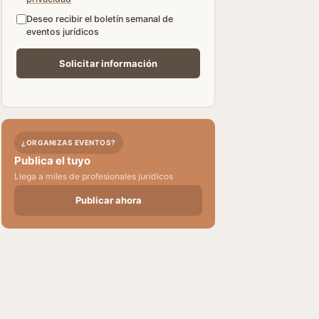
Deseo recibir el boletín semanal de
eventos jurídicos
¿ORGANIZAS EVENTOS?
Publica el tuyo
Llega a miles de profesionales jurídicos
Publicar ahora