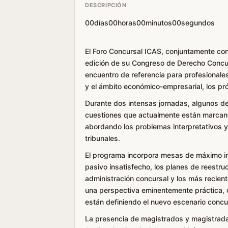
DESCRIPCIÓN
00días00horas00minutos00segundos
El Foro Concursal ICAS, conjuntamente con
edición de su Congreso de Derecho Concur
encuentro de referencia para profesionales
y el ámbito económico-empresarial, los p
Durante dos intensas jornadas, algunos de 
cuestiones que actualmente están marcando
abordando los problemas interpretativos y
tribunales.
El programa incorpora mesas de máximo in
pasivo insatisfecho, los planes de reestruc
administración concursal y los más recient
una perspectiva eminentemente práctica, co
están definiendo el nuevo escenario concu
La presencia de magistrados y magistradas