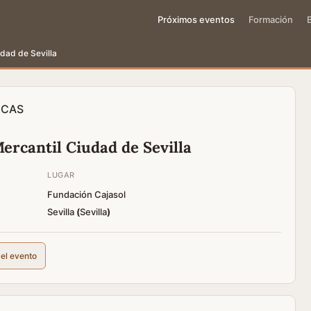
Próximos eventos
Formación
dad de Sevilla
ICAS
ercantil Ciudad de Sevilla
LUGAR
Fundación Cajasol
Sevilla
(
Sevilla
)
del evento