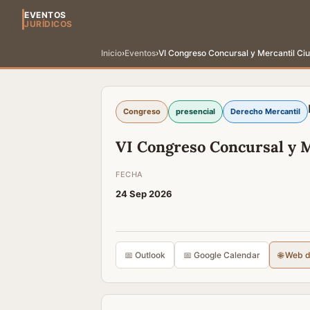
EVENTOS
JURÍDICOS
Inicio
›
Eventos
›
VI Congreso Concursal y Mercantil Ciu
Congreso
presencial
Derecho Mercantil
VI Congreso Concursal y M
FECHA
24 Sep 2026
📅 Outlook
📅 Google Calendar
🌐 Web 