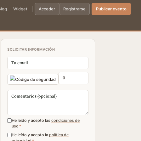
Blog
Widget
Acceder
Registrarse
Publicar evento
SOLICITAR INFORMACIÓN
He leído y acepto las
condiciones de
uso
*
He leído y acepto la
política de
privacidad
*