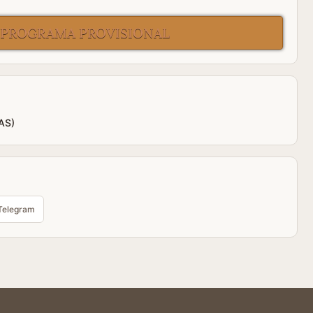
 PROGRAMA PROVISIONAL
CAS)
Telegram