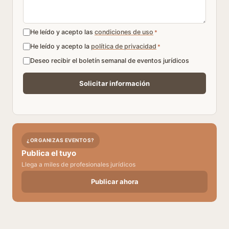
He leído y acepto las
condiciones de uso
*
He leído y acepto la
política de privacidad
*
Deseo recibir el boletín semanal de eventos jurídicos
¿ORGANIZAS EVENTOS?
Publica el tuyo
Llega a miles de profesionales jurídicos
Publicar ahora