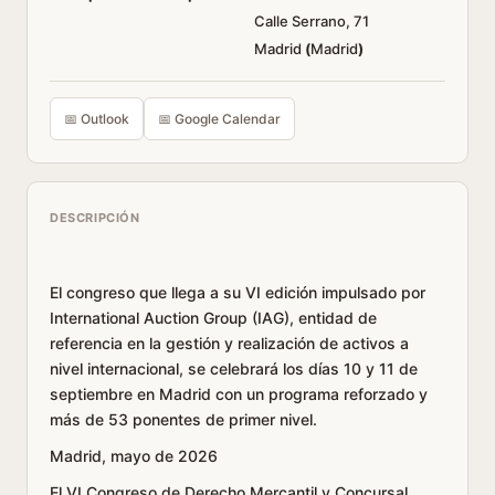
Calle Serrano, 71
Madrid
(
Madrid
)
📅 Outlook
📅 Google Calendar
DESCRIPCIÓN
El congreso que llega a su VI edición impulsado por
International Auction Group (IAG), entidad de
referencia en la gestión y realización de activos a
nivel internacional, se celebrará los días 10 y 11 de
septiembre en Madrid con un programa reforzado y
más de 53 ponentes de primer nivel.
Madrid, mayo de 2026
El VI Congreso de Derecho Mercantil y Concursal,