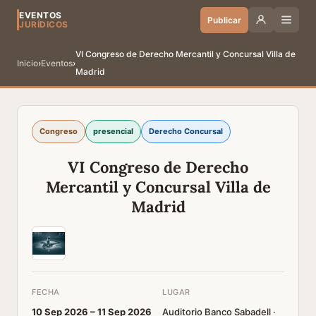
EVENTOS
Publicar
JURÍDICOS
VI Congreso de Derecho Mercantil y Concursal Villa de
Inicio
›
Eventos
›
Madrid
Congreso
presencial
Derecho Concursal
VI Congreso de Derecho
Mercantil y Concursal Villa de
Madrid
FECHA
LUGAR
10 Sep 2026 –
11 Sep 2026
Auditorio Banco Sabadell ·