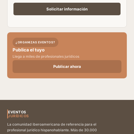
¿ORGANIZAS EVENTOS?
Publica el tuyo
Llega a miles de profesionales jurídicos
Publicar ahora
EVENTOS
JURÍDICOS
La comunidad iberoamericana de referencia para el
profesional jurídico hispanohablante. Más de 30.000