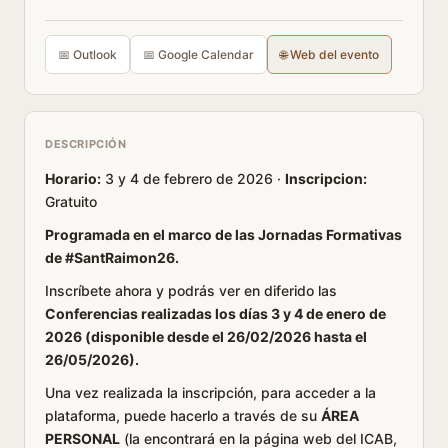
📅 Outlook
📅 Google Calendar
🌐 Web del evento
DESCRIPCIÓN
Horario:
3 y 4 de febrero de 2026 ·
Inscripcion:
Gratuito
Programada en el marco de las Jornadas Formativas
de #SantRaimon26.
Inscríbete ahora y podrás ver en diferido las
Conferencias realizadas los días 3 y 4 de enero de
2026 (disponible desde el 26/02/2026 hasta el
26/05/2026).
Una vez realizada la inscripción, para acceder a la
plataforma, puede hacerlo a través de su
ÁREA
PERSONAL
(la encontrará en la página web del ICAB,