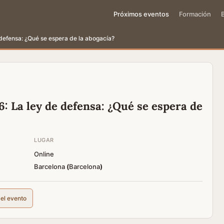
Próximos eventos
Formación
efensa: ¿Qué se espera de la abogacía?
La ley de defensa: ¿Qué se espera de
LUGAR
Online
Barcelona
(
Barcelona
)
del evento