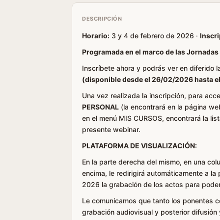
DESCRIPCIÓN
Horario:
3 y 4 de febrero de 2026 ·
Inscri
Programada en el marco de las Jornadas
Inscríbete ahora y podrás ver en diferido 
(disponible desde el 26/02/2026 hasta e
Una vez realizada la inscripción, para acc
PERSONAL
(la encontrará en la página web
en el menú MIS CURSOS, encontrará la lista
presente webinar.
PLATAFORMA DE VISUALIZACIÓN:
En la parte derecha del mismo, en una col
encima, le redirigirá automáticamente a la
2026 la grabación de los actos para pode
Le comunicamos que tanto los ponentes co
grabación audiovisual y posterior difusión