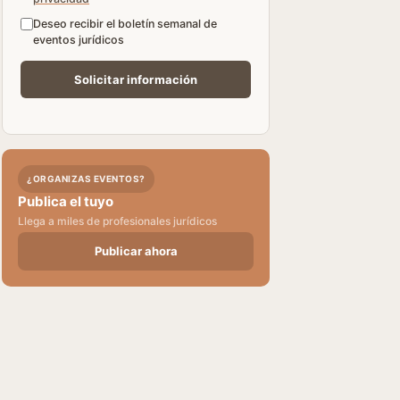
Deseo recibir el boletín semanal de
eventos jurídicos
¿ORGANIZAS EVENTOS?
Publica el tuyo
Llega a miles de profesionales jurídicos
Publicar ahora