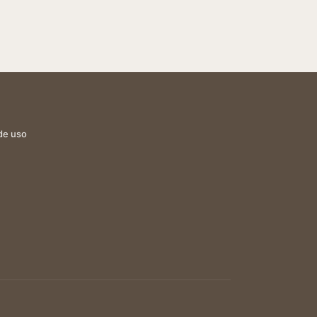
de uso