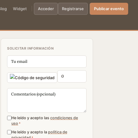
Blog
Widget
Acceder
Registrarse
Publicar evento
SOLICITAR INFORMACIÓN
He leído y acepto las
condiciones de
uso
*
He leído y acepto la
política de
privacidad
*