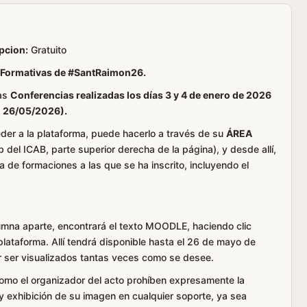
pcion:
Gratuito
 Formativas de #SantRaimon26.
las
Conferencias realizadas los días 3 y 4 de enero de 2026
l 26/05/2026).
eder a la plataforma, puede hacerlo a través de su
ÁREA
 del ICAB, parte superior derecha de la página), y desde allí,
 de formaciones a las que se ha inscrito, incluyendo el
umna aparte, encontrará el texto MOODLE, haciendo clic
 plataforma. Allí tendrá disponible hasta el 26 de mayo de
r ser visualizados tantas veces como se desee.
mo el organizador del acto prohíben expresamente la
 y exhibición de su imagen en cualquier soporte, ya sea