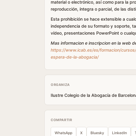
material o electrónico, así como para la pr
reproducción, íntegra o parcial, de las dis
Esta prohibición se hace extensible a cua
independencia de su formato y soporte, ta
vídeo, presentaciones PowerPoint o cualquie
Mas informacion e inscripcion en la web d
https://www.icab.es/es/formacion/curs
espera-de-la-abogacia/
ORGANIZA
Ilustre Colegio de la Abogacía de Barcelon
COMPARTIR
WhatsApp
X
Bluesky
LinkedIn