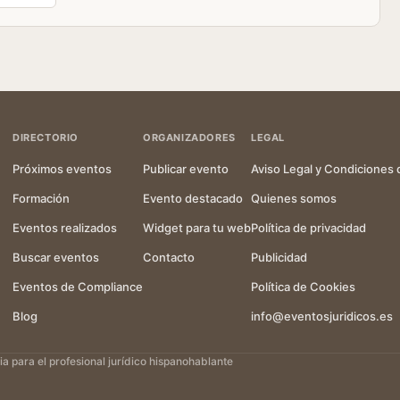
DIRECTORIO
ORGANIZADORES
LEGAL
Próximos eventos
Publicar evento
Aviso Legal y Condiciones 
Formación
Evento destacado
Quienes somos
Eventos realizados
Widget para tu web
Política de privacidad
Buscar eventos
Contacto
Publicidad
Eventos de Compliance
Política de Cookies
Blog
info@eventosjuridicos.es
 para el profesional jurídico hispanohablante