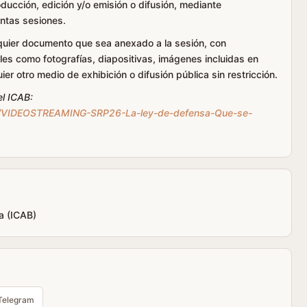
oducción, edición y/o emisión o difusión, mediante
tintas sesiones.
lquier documento que sea anexado a la sesión, con
les como fotografías, diapositivas, imágenes incluidas en
r otro medio de exhibición o difusión pública sin restricción.
el ICAB:
os/VIDEOSTREAMING-SRP26-La-ley-de-defensa-Que-se-
a (ICAB)
Telegram