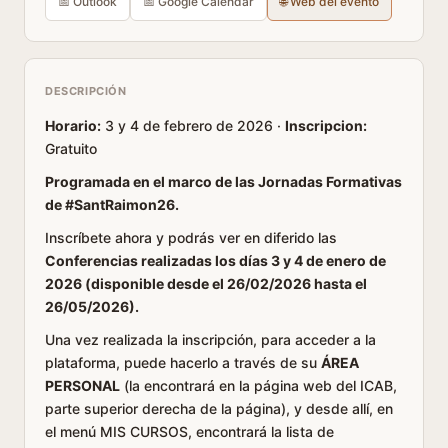
📅 Outlook
📅 Google Calendar
🌐 Web del evento
DESCRIPCIÓN
Horario:
3 y 4 de febrero de 2026 ·
Inscripcion:
Gratuito
Programada en el marco de las Jornadas Formativas
de #SantRaimon26.
Inscríbete ahora y podrás ver en diferido las
Conferencias realizadas los días 3 y 4 de enero de
2026 (disponible desde el 26/02/2026 hasta el
26/05/2026).
Una vez realizada la inscripción, para acceder a la
plataforma, puede hacerlo a través de su
ÁREA
PERSONAL
(la encontrará en la página web del ICAB,
parte superior derecha de la página), y desde allí, en
el menú MIS CURSOS, encontrará la lista de