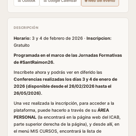
📅 Outlook
📅 Google Calendar
🌐 Web del evento
DESCRIPCIÓN
Horario:
3 y 4 de febrero de 2026 ·
Inscripcion:
Gratuito
Programada en el marco de las Jornadas Formativas
de #SantRaimon26.
Inscríbete ahora y podrás ver en diferido las
Conferencias realizadas los días 3 y 4 de enero de
2026 (disponible desde el 26/02/2026 hasta el
26/05/2026).
Una vez realizada la inscripción, para acceder a la
plataforma, puede hacerlo a través de su
ÁREA
PERSONAL
(la encontrará en la página web del ICAB,
parte superior derecha de la página), y desde allí, en
el menú MIS CURSOS, encontrará la lista de