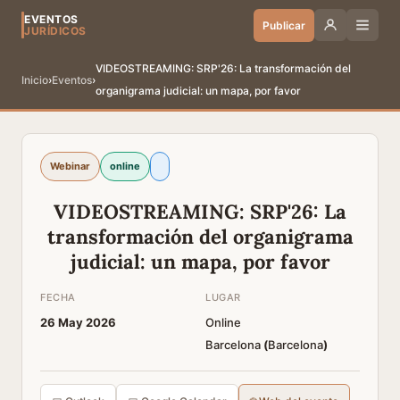
EVENTOS
Publicar
JURÍDICOS
VIDEOSTREAMING: SRP'26: La transformación del
Inicio
›
Eventos
›
organigrama judicial: un mapa, por favor
Webinar
online
VIDEOSTREAMING: SRP'26: La
transformación del organigrama
judicial: un mapa, por favor
FECHA
LUGAR
26 May 2026
Online
Barcelona
(
Barcelona
)