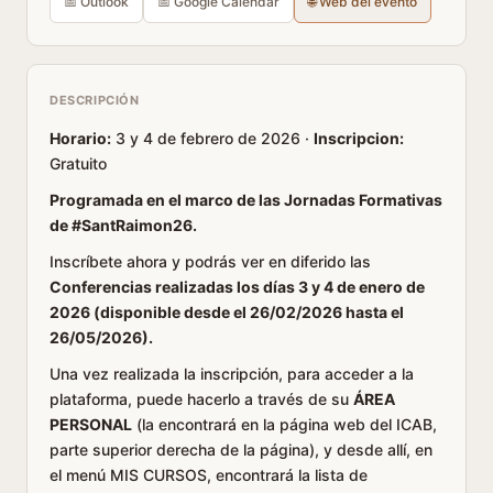
📅 Outlook
📅 Google Calendar
🌐 Web del evento
DESCRIPCIÓN
Horario:
3 y 4 de febrero de 2026 ·
Inscripcion:
Gratuito
Programada en el marco de las Jornadas Formativas
de #SantRaimon26.
Inscríbete ahora y podrás ver en diferido las
Conferencias realizadas los días 3 y 4 de enero de
2026 (disponible desde el 26/02/2026 hasta el
26/05/2026).
Una vez realizada la inscripción, para acceder a la
plataforma, puede hacerlo a través de su
ÁREA
PERSONAL
(la encontrará en la página web del ICAB,
parte superior derecha de la página), y desde allí, en
el menú MIS CURSOS, encontrará la lista de