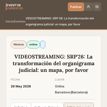
EVENTOS
Publicar
JURÍDICOS
VIDEOSTREAMING: SRP'26: La transformación del
Inicio
›
Eventos
›
organigrama judicial: un mapa, por favor
Webinar
online
VIDEOSTREAMING: SRP'26: La
transformación del organigrama
judicial: un mapa, por favor
FECHA
LUGAR
26 May 2026
Online
Barcelona
(
Barcelona
)