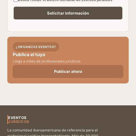
¿ORGANIZAS EVENTOS?
Publica el tuyo
Llega a miles de profesionales jurídicos
Publicar ahora
EVENTOS
JURÍDICOS
La comunidad iberoamericana de referencia para el
profesional jurídico hispanohablante. Más de 30.000