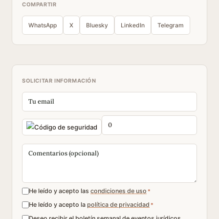
COMPARTIR
WhatsApp
X
Bluesky
LinkedIn
Telegram
SOLICITAR INFORMACIÓN
He leído y acepto las
condiciones de uso
*
He leído y acepto la
política de privacidad
*
Deseo recibir el boletín semanal de eventos jurídicos