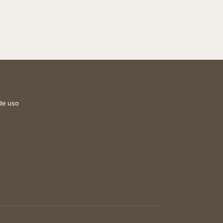
de uso