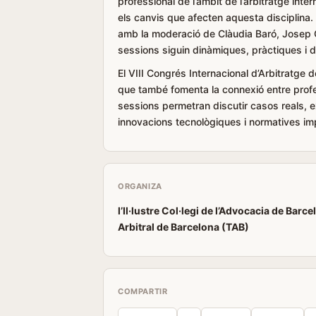
professional de l’àmbit de l’arbitratge inte
els canvis que afecten aquesta disciplina. 
amb la moderació de Clàudia Baró, Josep Gá
sessions siguin dinàmiques, pràctiques i d’a
El VIII Congrés Internacional d’Arbitratge 
que també fomenta la connexió entre profes
sessions permetran discutir casos reals, e
innovacions tecnològiques i normatives imp
ORGANIZA
l’Il·lustre Col·legi de l’Advocacia de Barc
Arbitral de Barcelona (TAB)
COMPARTIR