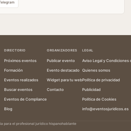
Telegram
DIRECTORIO
ORGANIZADORES
LEGAL
Próximos eventos
Publicar evento
Aviso Legal y Condiciones 
Formación
Evento destacado
Quienes somos
Eventos realizados
Widget para tu web
Política de privacidad
Buscar eventos
Contacto
Publicidad
Eventos de Compliance
Política de Cookies
Blog
info@eventosjuridicos.es
 para el profesional jurídico hispanohablante