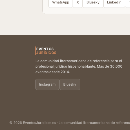
WhatsApp
X
Bluesky
LinkedIn
EVENTOS
JURÍDICOS
La comunidad iberoamericana de referencia para el
profesional jurídico hispanohablante. Más de 30.000
eventos desde 2014.
Instagram
Bluesky
© 2026 EventosJurídicos.es · La comunidad iberoamericana de referencia