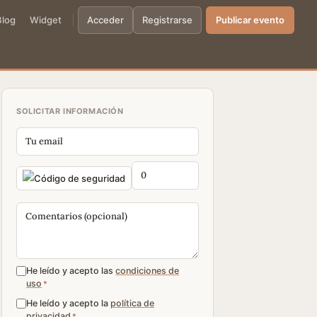
Blog
Widget
Acceder
Registrarse
Publicar evento
SOLICITAR INFORMACIÓN
He leído y acepto las
condiciones de
uso
*
He leído y acepto la
política de
privacidad
*