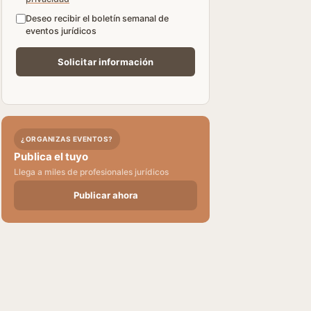
Deseo recibir el boletín semanal de
eventos jurídicos
¿ORGANIZAS EVENTOS?
Publica el tuyo
Llega a miles de profesionales jurídicos
Publicar ahora