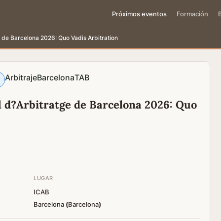
Próximos eventos
Formación
e de Barcelona 2026: Quo Vadis Arbitration
Arbitraje
Barcelona
TAB
l d?Arbitratge de Barcelona 2026: Quo
LUGAR
ICAB
Barcelona
(
Barcelona
)