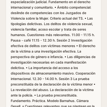
especialización judicial. Fundamento en el derecho
internacional y comunitario. • Ámbito competencial:
deslinde de competencias con los Juzgados de
Violencia sobre la Mujer. Criterio actual del TS. • Las
tipologías delictivas. Los delitos de violencia sexual,
violencia familiar, acoso escolar y trata de seres
humanos. Cuestiones más relevantes. 11.00 - 11.15 h.
Pausa - café 11.15 - 12.30 h. Sesión 2 Investigación
efectiva de delitos con víctimas menores • El derecho
de la víctima a una investigación efectiva. La
perspectiva de género e infancia. • Las diligencias de
investigación necesarias en cada manifestación
delictiva. • La importancia del acceso a los
dispositivos de almacenamiento masivo. Cooperación
internacional. 12.30 - 14.00 h. Sesión 3 La prueba
preconstituida de la declaración de la víctima menor •
La revelación del abuso. La declaración de la víctima
ante la policía. • La prueba preconstituida.
Fundamento. Práctica. Modelo Barnahus. Cámara
Gesell. • Cuestiones relevantes que se plantean en la