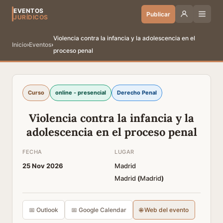
EVENTOS
Publicar
JURÍDICOS
Violencia contra la infancia y la adolescencia en el
Inicio
›
Eventos
›
proceso penal
Curso
online - presencial
Derecho Penal
Violencia contra la infancia y la
adolescencia en el proceso penal
FECHA
LUGAR
25 Nov 2026
Madrid
Madrid
(
Madrid
)
📅 Outlook
📅 Google Calendar
🌐 Web del evento