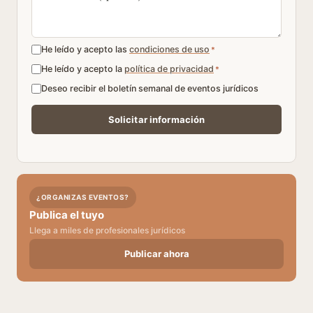
He leído y acepto las
condiciones de uso
*
He leído y acepto la
política de privacidad
*
Deseo recibir el boletín semanal de eventos jurídicos
¿ORGANIZAS EVENTOS?
Publica el tuyo
Llega a miles de profesionales jurídicos
Publicar ahora