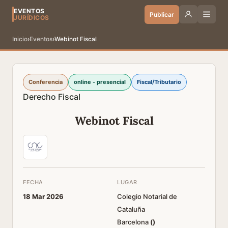
EVENTOS
Publicar
JURÍDICOS
Inicio
›
Eventos
›
Webinot Fiscal
Conferencia
online - presencial
Fiscal/Tributario
Derecho Fiscal
Webinot Fiscal
FECHA
LUGAR
18 Mar 2026
Colegio Notarial de
Cataluña
Barcelona
(
)