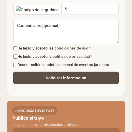
He leído y acepto las
condiciones de uso
*
He leído y acepto la
política de privacidad
*
Deseo recibir el boletín semanal de eventos jurídicos
¿ORGANIZAS EVENTOS?
Publica el tuyo
Llega a miles de profesionales jurídicos