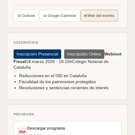
📅 Outlook
📅 Google Calendar
🌐 Web del evento
DESCRIPCIÓN
Inscripción Presencial
Inscripción Online
Webinot
Fiscal
18 marzo 2026 · 19:15hColegio Notarial de
Cataluña
Reducciones en el ISD en Cataluña
Fiscalidad de los patrimonios protegidos
Resoluciones y sentencias recientes de interés
PROGRAMA
Descargar programa
PDF