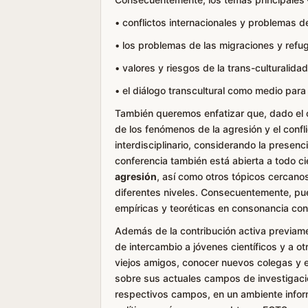
• conflictos internacionales y problemas de
• los problemas de las migraciones y refu
• valores y riesgos de la trans-culturali
• el diálogo transcultural como medio para
También queremos enfatizar que, dado el ca
de los fenómenos de la agresión y el conf
interdisciplinario, considerando la presenc
conferencia también está abierta a todo ci
agresión
, así como otros tópicos cercan
diferentes niveles. Consecuentemente, pu
empíricas y teoréticas en consonancia con 
Además de la contribución activa previame
de intercambio a jóvenes científicos y a o
viejos amigos, conocer nuevos colegas y e
sobre sus actuales campos de investigación
respectivos campos, en un ambiente informal