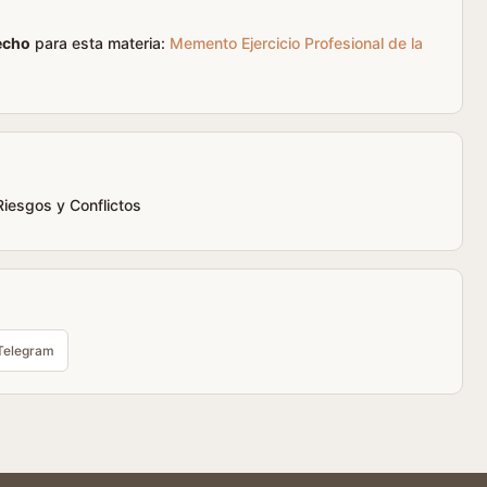
echo
para esta materia:
Memento Ejercicio Profesional de la
iesgos y Conflictos
Telegram