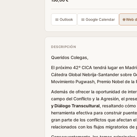
150,00 €
📅 Outlook
📅 Google Calendar
🌐 Web 
DESCRIPCIÓN
Queridos Colegas,
El próximo 42º CICA tendrá lugar en Madri
Cátedra Global Nebrija-Santander sobre Ge
Movimiento Pugwash, Premio Nobel de la 
Además de ofrecer la oportunidad de inter
campo del Conflicto y la Agresión, el pre
y Diálogo Transcultural
, resaltando cómo 
herramienta efectiva para construir puente
gran parte de los conflictos que afectan e
relacionados con los flujos migratorios de
Consecuentemente, los temas principales 