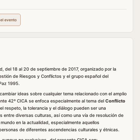
del evento
d, del 18 al 20 de septiembre de 2017, organizado por la
stión de Riesgos y Conflictos y el grupo español del
Paz 1995.
cambiar ideas sobre cualquier tema relacionado con el amplio
sente 42º CICA se enfoca especialmente al tema del
Conflicto
el respeto, la tolerancia y el diálogo pueden ser una
s entre diversas culturas, así como una vía de resolución de
l mundo en la actualidad, especialmente aquellos
 personas de diferentes ascendencias culturales y étnicas.
–aunque no exclusivos- del presente CICA son: