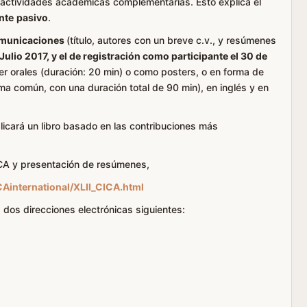
 actividades académicas complementarias. Esto explica el
nte
pasivo
.
municaciones
(título, autores con un breve c.v., y resúmenes
 Julio 2017, y el de registración como participante el 30 de
r orales (duración: 20 min) o como posters, o en forma de
a común, con una duración total de 90 min), en inglés y en
blicará un libro basado en las contribuciones más
ICA y presentación de resúmenes,
CAinternational/XLII_CICA.html
 dos direcciones electrónicas siguientes: