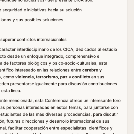
 seguridad e iniciativas hacia su solución
giados y sus posibles soluciones
dad
 superar conflictos internacionales
rácter interdisciplinario de los CICA, dedicados al estudio
licto desde un enfoque integrado, comprehensivo e
ia de factores biológicos y psico-socio-culturales, esta
entífico interesado en las relaciones entre
cerebro y
os, como
violencia, terrorismo, paz
y
conflicto
en sus
eden presentarse igualmente para discusión contribuciones
esta línea.
nte mencionada, esta Conferencia ofrece un interesante foro
tras personas interesadas en estos temas, para juntarse con
studiantes de las más diversas procedencias, para discutir
, futuras direcciones y desarrollo internacional de sus
, facilitar cooperación entre especialistas, científicos y