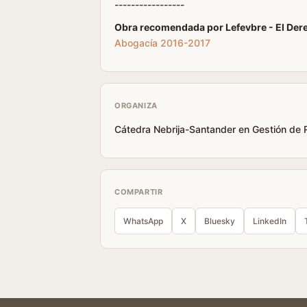
-----------------
Obra recomendada por Lefevbre - El Der
Abogacía 2016-2017
ORGANIZA
Cátedra Nebrija-Santander en Gestión de R
COMPARTIR
WhatsApp
X
Bluesky
LinkedIn