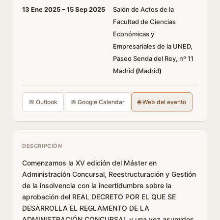
13 Ene 2025 –
15 Sep 2025
Salón de Actos de la
Facultad de Ciencias
Económicas y
Empresariales de la UNED,
Paseo Senda del Rey, nº 11
Madrid
(
Madrid
)
📅 Outlook
📅 Google Calendar
🌐 Web del evento
DESCRIPCIÓN
Comenzamos la XV edición del Máster en
Administración Concursal, Reestructuración y Gestión
de la insolvencia con la incertidumbre sobre la
aprobación del REAL DECRETO POR EL QUE SE
DESARROLLA EL REGLAMENTO DE LA
ADMINISTRACIÓN CONCURSAL y una vez asumidos