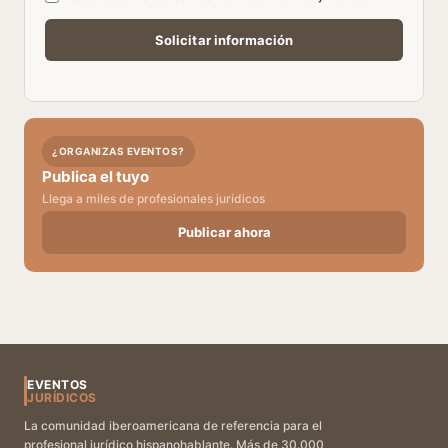
¿ORGANIZAS EVENTOS?
Publica el tuyo
Llega a miles de profesionales jurídicos
Publicar ahora
EVENTOS
JURÍDICOS
La comunidad iberoamericana de referencia para el
profesional jurídico hispanohablante. Más de 30.000