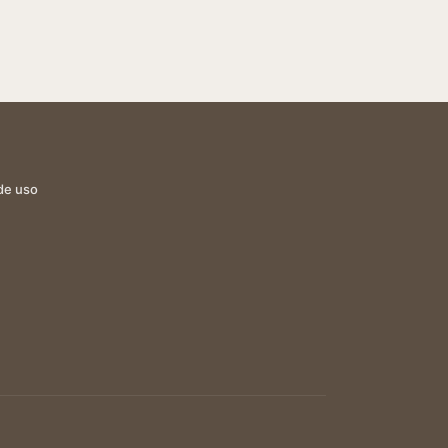
de uso