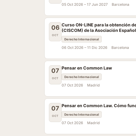
05 Oct 2026 –
17 Jun 2027
Barcelona
Curso ON-LINE para la obtención de 
06
(CISCOM) de la Asociación Españo
OCT
Derecho Internacional
06 Oct 2026 –
11 Dic 2026
Barcelona
Pensar en Common Law
07
Derecho Internacional
OCT
07 Oct 2026
Madrid
Pensar en Common Law. Cómo funci
07
Derecho Internacional
OCT
07 Oct 2026
Madrid