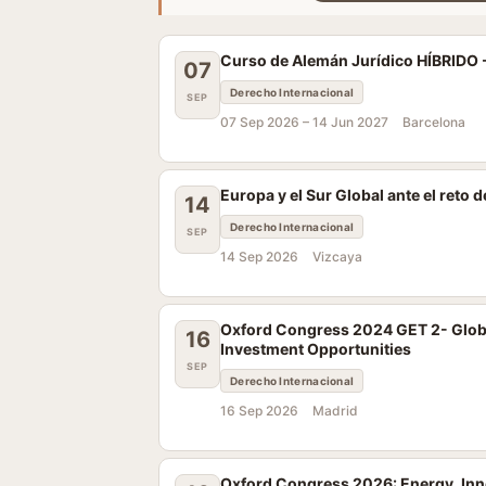
Curso de Alemán Jurídico HÍBRIDO 
07
Derecho Internacional
SEP
07 Sep 2026 –
14 Jun 2027
Barcelona
Europa y el Sur Global ante el reto 
14
Derecho Internacional
SEP
14 Sep 2026
Vizcaya
Oxford Congress 2024 GET 2- Global 
16
Investment Opportunities
SEP
Derecho Internacional
16 Sep 2026
Madrid
Oxford Congress 2026: Energy, Innov