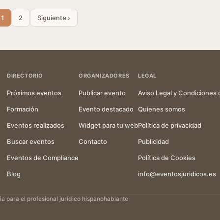
1
2
Siguiente ›
DIRECTORIO
ORGANIZADORES
LEGAL
Próximos eventos
Publicar evento
Aviso Legal y Condiciones 
Formación
Evento destacado
Quienes somos
Eventos realizados
Widget para tu web
Política de privacidad
Buscar eventos
Contacto
Publicidad
Eventos de Compliance
Política de Cookies
Blog
info@eventosjuridicos.es
 para el profesional jurídico hispanohablante