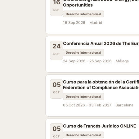
16
Opportunities
SEP
Derecho Internacional
16 Sep 2026
Madrid
Conferencia Anual 2026 de The Eur
24
Derecho Internacional
SEP
24 Sep 2026 –
25 Sep 2026
Málaga
Curso para la obtención de la Certif
05
Federetion of Compliance Associat
OCT
Derecho Internacional
05 Oct 2026 –
03 Feb 2027
Barcelona
Curso de Francés Jurídico ONLINE 
05
Derecho Internacional
OCT