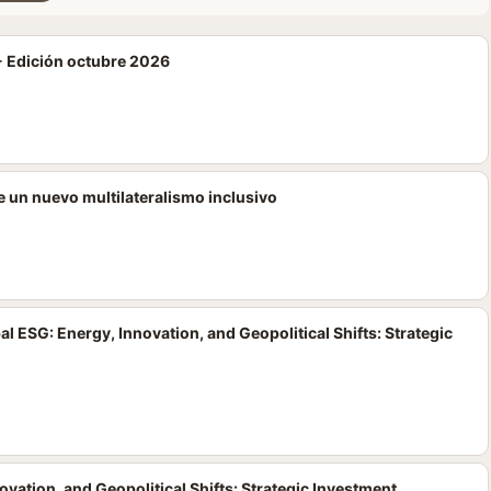
- Edición octubre 2026
de un nuevo multilateralismo inclusivo
ESG: Energy, Innovation, and Geopolitical Shifts: Strategic
ation, and Geopolitical Shifts: Strategic Investment