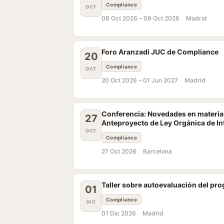
Compliance
OCT
08 Oct 2026 –
09 Oct 2026
Madrid
Foro Aranzadi JUC de Compliance
20
Compliance
OCT
20 Oct 2026 –
01 Jun 2027
Madrid
Conferencia: Novedades en materia d
27
Anteproyecto de Ley Orgánica de In
OCT
Compliance
27 Oct 2026
Barcelona
Taller sobre autoevaluación del p
01
Compliance
DIC
01 Dic 2026
Madrid