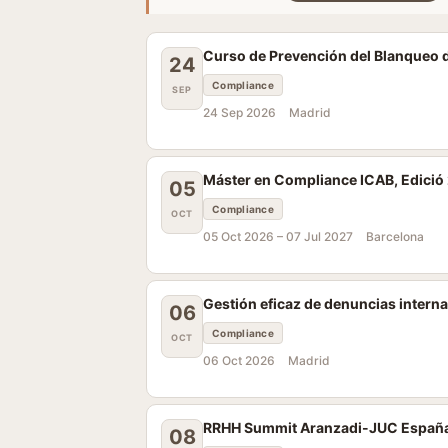
Curso de Prevención del Blanqueo d
24
Compliance
SEP
24 Sep 2026
Madrid
Máster en Compliance ICAB, Edici
05
Compliance
OCT
05 Oct 2026 –
07 Jul 2027
Barcelona
Gestión eficaz de denuncias intern
06
Compliance
OCT
06 Oct 2026
Madrid
RRHH Summit Aranzadi-JUC España
08