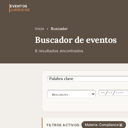
EVENTOS
JURÍDICOS
Inicio
›
Buscador
Buscador de eventos
8 resultados encontrados
×
Materia: Compliance
FILTROS ACTIVOS: