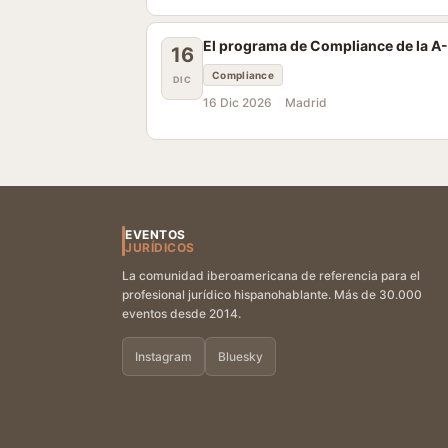
El programa de Compliance de la A
16
Compliance
DIC
16 Dic 2026
Madrid
EVENTOS
JURÍDICOS
La comunidad iberoamericana de referencia para el
profesional jurídico hispanohablante. Más de 30.000
eventos desde 2014.
Instagram
Bluesky