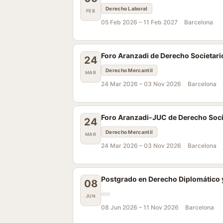
Derecho Laboral
FEB
05 Feb 2026 –
11 Feb 2027
Barcelona
Foro Aranzadi de Derecho Societari
24
Derecho Mercantil
MAR
24 Mar 2026 –
03 Nov 2026
Barcelona
Foro Aranzadi-JUC de Derecho Soci
24
Derecho Mercantil
MAR
24 Mar 2026 –
03 Nov 2026
Barcelona
Postgrado en Derecho Diplomático y
08
JUN
08 Jun 2026 –
11 Nov 2026
Barcelona