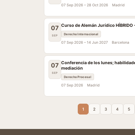
07 Sep 2026 –
28 Oct 2026
Madrid
Curso de Alemán Jurídico HÍBRIDO 
07
Derecho Internacional
SEP
07 Sep 2026 –
14 Jun 2027
Barcelona
Conferencia de los lunes; habilidad
07
mediación
SEP
Derecho Procesal
07 Sep 2026
Madrid
1
2
3
4
5