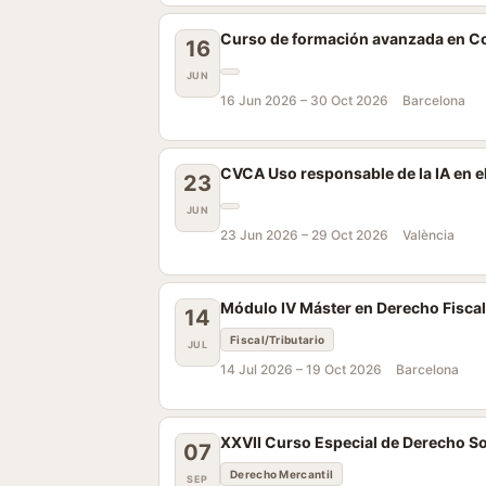
Curso de formación avanzada en Co
16
JUN
16 Jun 2026 –
30 Oct 2026
Barcelona
CVCA Uso responsable de la IA en el
23
JUN
23 Jun 2026 –
29 Oct 2026
València
Módulo IV Máster en Derecho Fiscal
14
Fiscal/Tributario
JUL
14 Jul 2026 –
19 Oct 2026
Barcelona
XXVII Curso Especial de Derecho So
07
Derecho Mercantil
SEP