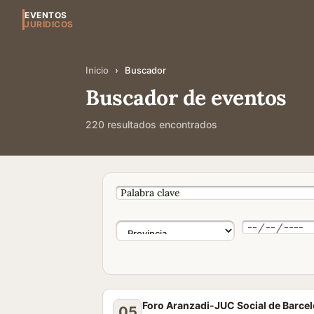
EVENTOS
JURÍDICOS
Inicio
›
Buscador
Buscador de eventos
220 resultados encontrados
Foro Aranzadi-JUC Social de Barce
05