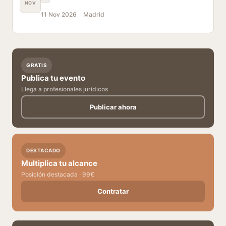
NOV
11 Nov 2026
Madrid
GRATIS
Publica tu evento
Llega a profesionales jurídicos
Publicar ahora
DESTACADO
Multiplica tu alcance
Posición destacada · 99€
Contratar