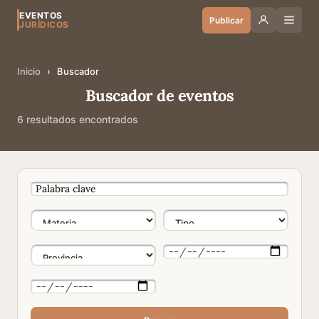
EVENTOS
Publicar
JURÍDICOS
Inicio
›
Buscador
Buscador de eventos
6 resultados encontrados