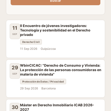
Buscar
II Encuentro de jóvenes investigadores:
11
Tecnología y sostenibilidad en el Derecho
privado
SEP
Derecho Civil
11 Sep 2026
Guipúzcoa
WbinCICAC: "Derecho de Consumo y Vivienda:
29
La protección de las personas consumidoras en
materia de vivienda"
SEP
Protección de Datos / Privacidad
29 Sep 2026
Barcelona
Máster en Derecho Inmobiliario ICAB 2026-
30
2027