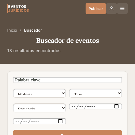
EVENTOS
Publicar
JURÍDICOS
Inicio
›
Buscador
Buscador de eventos
18 resultados encontrados