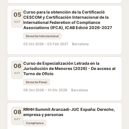
Curso para la obtención de la Certificació
05
CESCOM y Certificación Internacional de la
International Federetion of Compliance
OCT
Associations (IFCA), ICAB Edició 2026-2027
Derecho Internacional
05 Oct 2026 –
03 Feb 2027
Barcelona
Curso de Especialización Letrada en la
06
Jurisdicción de Menores (2026) - De acceso al
Turno de Oficio
OCT
Derecho Penal
06 Oct 2026 –
10 Dic 2026
Barcelona
RRHH Summit Aranzadi-JUC España: Derecho,
08
empresa y personas
OCT
Compliance