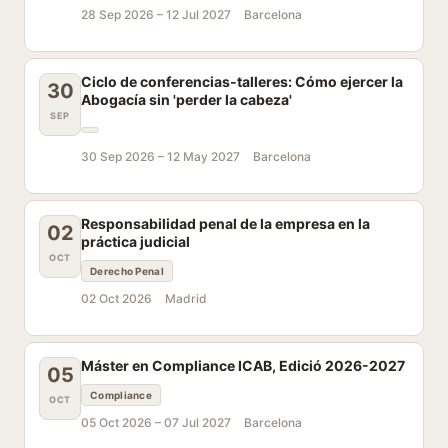
28 Sep 2026 –
12 Jul 2027
Barcelona
Ciclo de conferencias-talleres: Cómo ejercer la
30
Abogacía sin 'perder la cabeza'
SEP
30 Sep 2026 –
12 May 2027
Barcelona
Responsabilidad penal de la empresa en la
02
práctica judicial
OCT
Derecho Penal
02 Oct 2026
Madrid
Máster en Compliance ICAB, Edició 2026-2027
05
Compliance
OCT
05 Oct 2026 –
07 Jul 2027
Barcelona