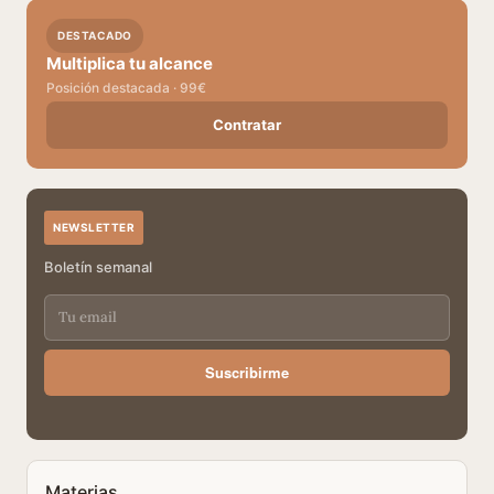
DESTACADO
Multiplica tu alcance
Posición destacada · 99€
Contratar
NEWSLETTER
Boletín semanal
Suscribirme
Materias