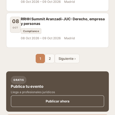
08 Oct 2026 –
09 Oct 2026
Madrid
RRHH Summit Aranzadi-JUC: Derecho, empresa
08
y personas
OCT
Compliance
08 Oct 2026 –
09 Oct 2026
Madrid
1
2
Siguiente ›
GRATIS
Publica tu evento
Llega a profesionales jurídicos
Publicar ahora