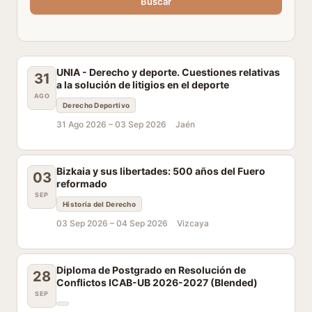
Buscar
UNIA - Derecho y deporte. Cuestiones relativas
31
a la solución de litigios en el deporte
AGO
Derecho Deportivo
31 Ago 2026 –
03 Sep 2026
Jaén
Bizkaia y sus libertades: 500 años del Fuero
03
reformado
SEP
Historia del Derecho
03 Sep 2026 –
04 Sep 2026
Vizcaya
Diploma de Postgrado en Resolución de
28
Conflictos ICAB-UB 2026-2027 (Blended)
SEP