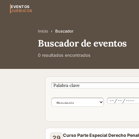
EVENTOS
JURÍDICOS
Inicio
›
Buscador
Buscador de eventos
0 resultados encontrados
Curso Parte Especial Derecho Pena
29