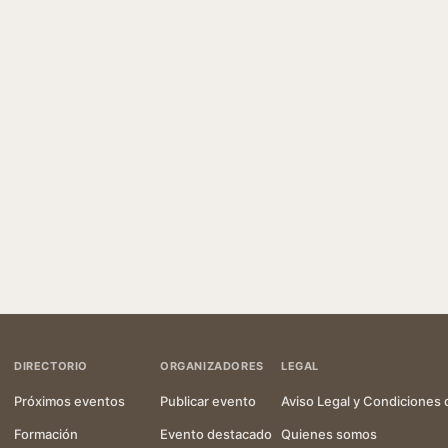
DIRECTORIO
ORGANIZADORES
LEGAL
Próximos eventos
Publicar evento
Aviso Legal y Condiciones 
Formación
Evento destacado
Quienes somos