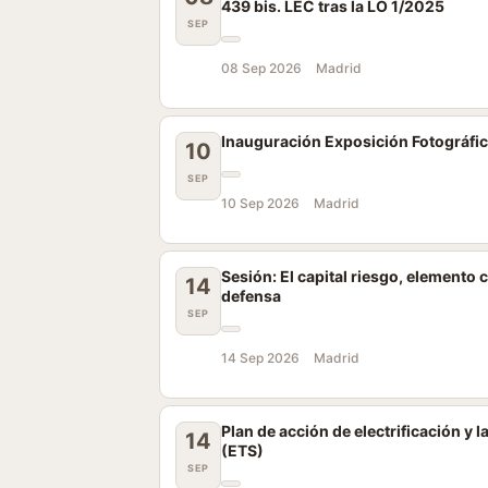
439 bis. LEC tras la LO 1/2025
SEP
08 Sep 2026
Madrid
Inauguración Exposición Fotográfi
10
SEP
10 Sep 2026
Madrid
Sesión: El capital riesgo, elemento 
14
defensa
SEP
14 Sep 2026
Madrid
Plan de acción de electrificación y
14
(ETS)
SEP