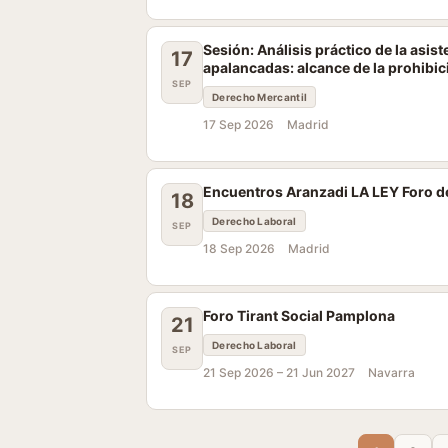
Sesión: Análisis práctico de la asis
17
apalancadas: alcance de la prohibic
SEP
Derecho Mercantil
17 Sep 2026
Madrid
Encuentros Aranzadi LA LEY Foro de
18
Derecho Laboral
SEP
18 Sep 2026
Madrid
Foro Tirant Social Pamplona
21
Derecho Laboral
SEP
21 Sep 2026 –
21 Jun 2027
Navarra