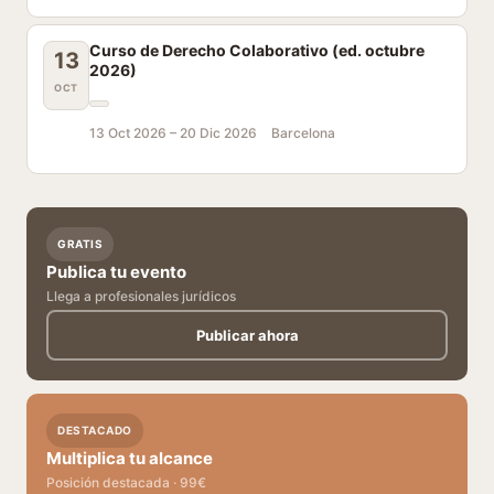
Curso de Derecho Colaborativo (ed. octubre
13
2026)
OCT
13 Oct 2026 –
20 Dic 2026
Barcelona
GRATIS
Publica tu evento
Llega a profesionales jurídicos
Publicar ahora
DESTACADO
Multiplica tu alcance
Posición destacada · 99€