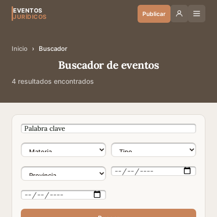
EVENTOS
Publicar
JURÍDICOS
Inicio
›
Buscador
Buscador de eventos
4 resultados encontrados