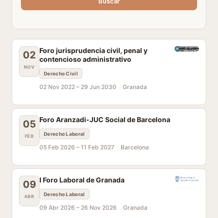
Buscar
Foro jurisprudencia civil, penal y
02
contencioso administrativo
NOV
Derecho Civil
02 Nov 2022 –
29 Jun 2030
Granada
Foro Aranzadi-JUC Social de Barcelona
05
Derecho Laboral
FEB
05 Feb 2026 –
11 Feb 2027
Barcelona
I Foro Laboral de Granada
09
Derecho Laboral
ABR
09 Abr 2026 –
26 Nov 2026
Granada