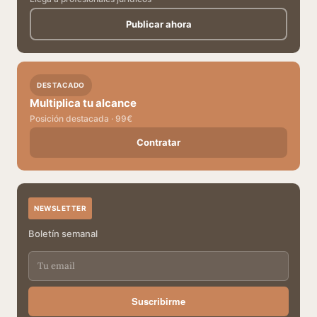
Publicar ahora
DESTACADO
Multiplica tu alcance
Posición destacada · 99€
Contratar
NEWSLETTER
Boletín semanal
Suscribirme