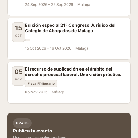
24 Sep 2026 –
25 Sep 2026
Málaga
Edición especial 21º Congreso Jurídico del
15
Colegio de Abogados de Málaga
OCT
15 Oct 2026 –
16 Oct 2026
Málaga
El recurso de suplicación en el ámbito del
05
derecho procesal laboral. Una visión práctica.
NOV
Fiscal/Tributario
05 Nov 2026
Málaga
GRATIS
Publica tu evento
Llega a profesionales jurídicos