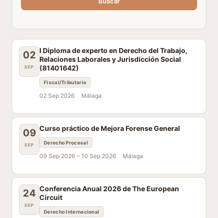
Buscar
I Diploma de experto en Derecho del Trabajo,
02
Relaciones Laborales y Jurisdicción Social
(81401642)
SEP
Fiscal/Tributario
02 Sep 2026
Málaga
Curso práctico de Mejora Forense General
09
Derecho Procesal
SEP
09 Sep 2026 –
10 Sep 2026
Málaga
Conferencia Anual 2026 de The European
24
Circuit
SEP
Derecho Internacional