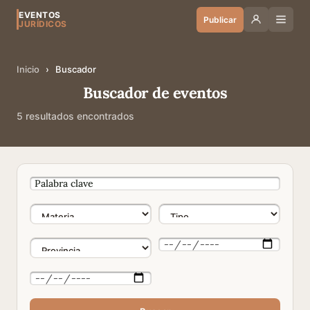
EVENTOS
Publicar
JURÍDICOS
Inicio
›
Buscador
Buscador de eventos
5 resultados encontrados