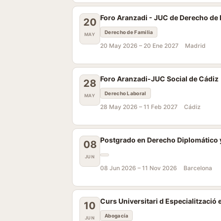
Foro Aranzadi - JUC de Derecho de 
20
Derecho de Familia
MAY
20 May 2026 –
20 Ene 2027
Madrid
Foro Aranzadi-JUC Social de Cádiz
28
Derecho Laboral
MAY
28 May 2026 –
11 Feb 2027
Cádiz
Postgrado en Derecho Diplomático y
08
JUN
08 Jun 2026 –
11 Nov 2026
Barcelona
Curs Universitari d Especialització e
10
Abogacía
JUN