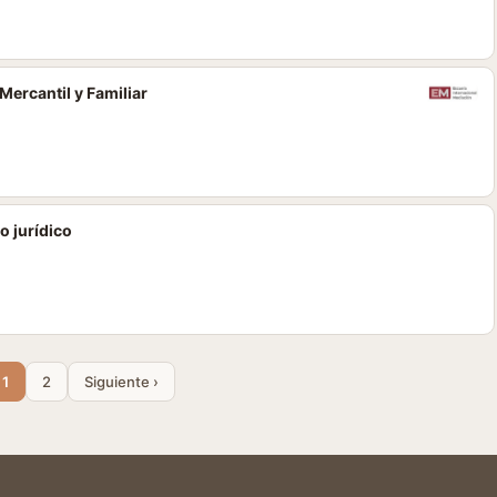
Mercantil y Familiar
o jurídico
1
2
Siguiente ›