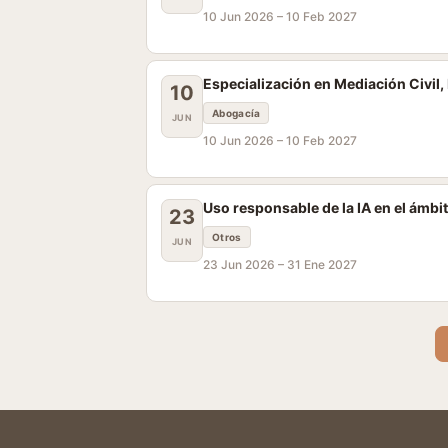
10 Jun 2026 –
10 Feb 2027
Especialización en Mediación Civil, 
10
Abogacía
JUN
10 Jun 2026 –
10 Feb 2027
Uso responsable de la IA en el ámbit
23
Otros
JUN
23 Jun 2026 –
31 Ene 2027