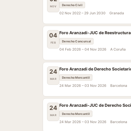
Derecho Civil
NOV
02 Nov 2022 –
29 Jun 2030
Granada
Foro Aranzadi-JUC de Reestructurac
04
Derecho Concursal
FEB
04 Feb 2026 –
04 Nov 2026
A Coruña
Foro Aranzadi de Derecho Societari
24
Derecho Mercantil
MAR
24 Mar 2026 –
03 Nov 2026
Barcelona
Foro Aranzadi-JUC de Derecho Soci
24
Derecho Mercantil
MAR
24 Mar 2026 –
03 Nov 2026
Barcelona