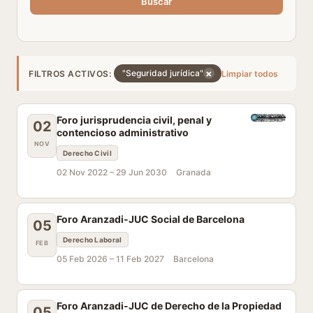
Buscar
×
"Seguridad jurídica"
FILTROS ACTIVOS:
Limpiar todos
Foro jurisprudencia civil, penal y
02
contencioso administrativo
NOV
Derecho Civil
02 Nov 2022 –
29 Jun 2030
Granada
Foro Aranzadi-JUC Social de Barcelona
05
Derecho Laboral
FEB
05 Feb 2026 –
11 Feb 2027
Barcelona
Foro Aranzadi-JUC de Derecho de la Propiedad
05