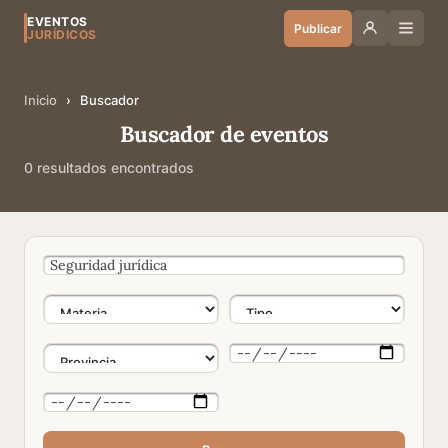
EVENTOS
Publicar
JURÍDICOS
Inicio
›
Buscador
Buscador de eventos
0 resultados encontrados