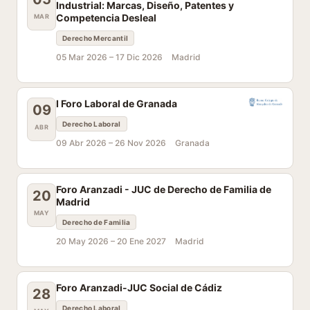
Industrial: Marcas, Diseño, Patentes y
Competencia Desleal
MAR
Derecho Mercantil
05 Mar 2026 –
17 Dic 2026
Madrid
I Foro Laboral de Granada
09
Derecho Laboral
ABR
09 Abr 2026 –
26 Nov 2026
Granada
Foro Aranzadi - JUC de Derecho de Familia de
20
Madrid
MAY
Derecho de Familia
20 May 2026 –
20 Ene 2027
Madrid
Foro Aranzadi-JUC Social de Cádiz
28
Derecho Laboral