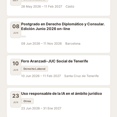
MAY
28 May 2026 –
11 Feb 2027
Cádiz
Postgrado en Derecho Diplomático y Consular.
08
Edición Junio 2026 on-line
JUN
08 Jun 2026 –
11 Nov 2026
Barcelona
Foro Aranzadi-JUC Social de Tenerife
10
Derecho Laboral
JUN
10 Jun 2026 –
11 Feb 2027
Santa Cruz de Tenerife
Uso responsable de la IA en el ámbito jurídico
23
Otros
JUN
23 Jun 2026 –
31 Ene 2027