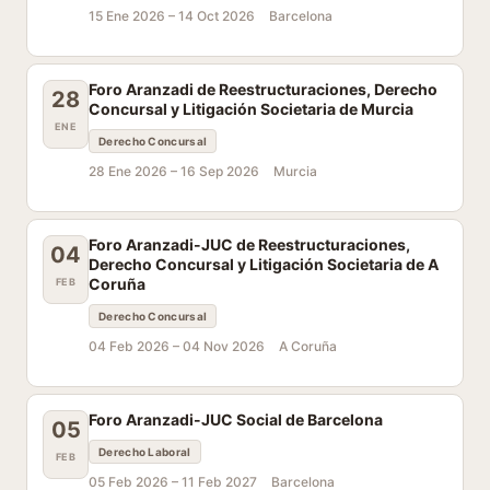
15 Ene 2026 –
14 Oct 2026
Barcelona
Foro Aranzadi de Reestructuraciones, Derecho
28
Concursal y Litigación Societaria de Murcia
ENE
Derecho Concursal
28 Ene 2026 –
16 Sep 2026
Murcia
Foro Aranzadi-JUC de Reestructuraciones,
04
Derecho Concursal y Litigación Societaria de A
Coruña
FEB
Derecho Concursal
04 Feb 2026 –
04 Nov 2026
A Coruña
Foro Aranzadi-JUC Social de Barcelona
05
Derecho Laboral
FEB
05 Feb 2026 –
11 Feb 2027
Barcelona