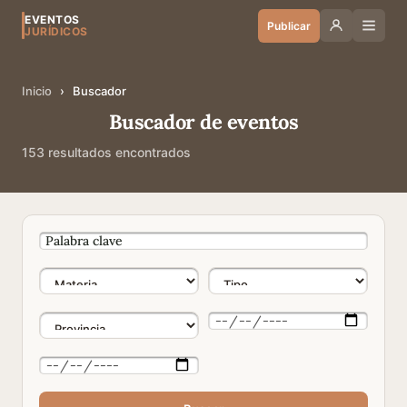
EVENTOS
Publicar
JURÍDICOS
Inicio
›
Buscador
Buscador de eventos
153 resultados encontrados