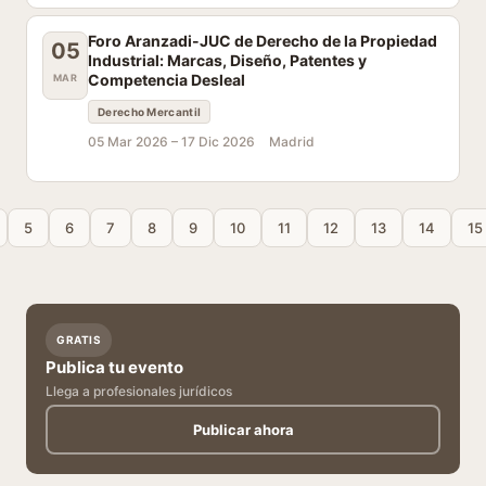
Foro Aranzadi-JUC de Derecho de la Propiedad
05
Industrial: Marcas, Diseño, Patentes y
Competencia Desleal
MAR
Derecho Mercantil
05 Mar 2026 –
17 Dic 2026
Madrid
5
6
7
8
9
10
11
12
13
14
15
GRATIS
Publica tu evento
Llega a profesionales jurídicos
Publicar ahora