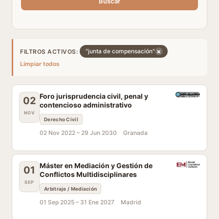
Buscar
×
"junta de compensación"
FILTROS ACTIVOS:
Limpiar todos
Foro jurisprudencia civil, penal y
02
contencioso administrativo
NOV
Derecho Civil
02 Nov 2022 –
29 Jun 2030
Granada
Máster en Mediación y Gestión de
01
Conflictos Multidisciplinares
SEP
Arbitraje / Mediación
01 Sep 2025 –
31 Ene 2027
Madrid