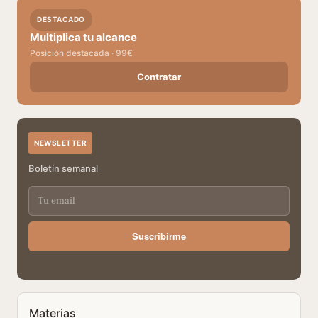
DESTACADO
Multiplica tu alcance
Posición destacada · 99€
Contratar
NEWSLETTER
Boletín semanal
Suscribirme
Materias