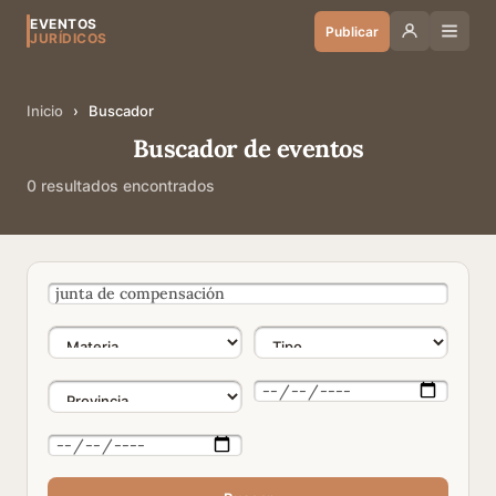
EVENTOS
Publicar
JURÍDICOS
Inicio
›
Buscador
Buscador de eventos
0 resultados encontrados