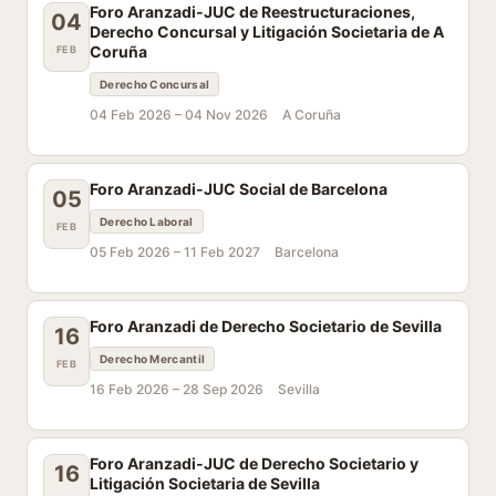
Foro Aranzadi-JUC de Reestructuraciones,
04
Derecho Concursal y Litigación Societaria de A
Coruña
FEB
Derecho Concursal
04 Feb 2026 –
04 Nov 2026
A Coruña
Foro Aranzadi-JUC Social de Barcelona
05
Derecho Laboral
FEB
05 Feb 2026 –
11 Feb 2027
Barcelona
Foro Aranzadi de Derecho Societario de Sevilla
16
Derecho Mercantil
FEB
16 Feb 2026 –
28 Sep 2026
Sevilla
Foro Aranzadi-JUC de Derecho Societario y
16
Litigación Societaria de Sevilla