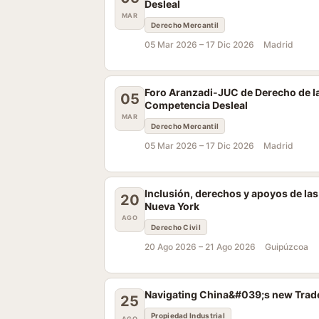
Desleal
MAR
Derecho Mercantil
05 Mar 2026 –
17 Dic 2026
Madrid
Foro Aranzadi-JUC de Derecho de la
05
Competencia Desleal
MAR
Derecho Mercantil
05 Mar 2026 –
17 Dic 2026
Madrid
Inclusión, derechos y apoyos de la
20
Nueva York
AGO
Derecho Civil
20 Ago 2026 –
21 Ago 2026
Guipúzcoa
Navigating China&#039;s new Trade
25
Propiedad Industrial
AGO