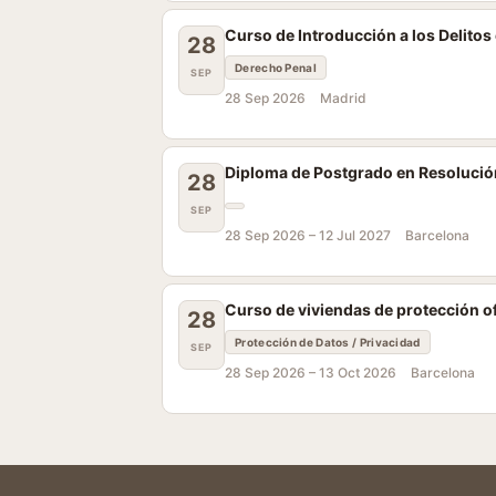
Curso de Introducción a los Delitos 
28
Derecho Penal
SEP
28 Sep 2026
Madrid
Diploma de Postgrado en Resolució
28
SEP
28 Sep 2026 –
12 Jul 2027
Barcelona
Curso de viviendas de protección ofi
28
Protección de Datos / Privacidad
SEP
28 Sep 2026 –
13 Oct 2026
Barcelona