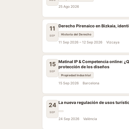
25 Ago 2026
Derecho Pirenaico en Bizkaia, ident
11
Historia del Derecho
SEP
11 Sep 2026 –
12 Sep 2026
Vizcaya
Matinal IP & Competencia online: ¿Q
15
protección de los diseños
SEP
Propiedad Industrial
15 Sep 2026
Barcelona
La nueva regulación de usos turísti
24
SEP
24 Sep 2026
València