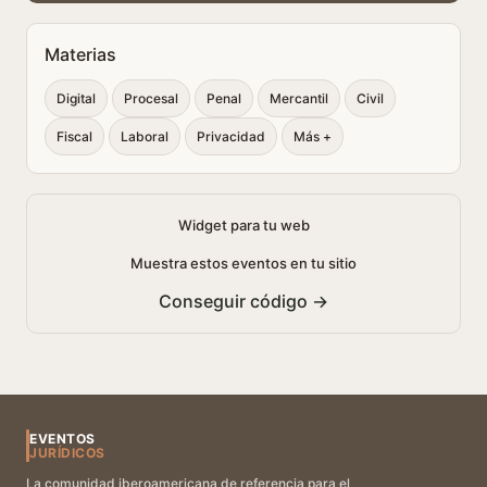
Materias
Digital
Procesal
Penal
Mercantil
Civil
Fiscal
Laboral
Privacidad
Más +
Widget para tu web
Muestra estos eventos en tu sitio
Conseguir código →
EVENTOS
JURÍDICOS
La comunidad iberoamericana de referencia para el