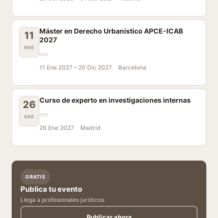
Máster en Derecho Urbanístico APCE-ICAB
11
2027
ENE
11 Ene 2027 –
20 Dic 2027
Barcelona
Curso de experto en investigaciones internas
26
ENE
26 Ene 2027
Madrid
GRATIS
Publica tu evento
Llega a profesionales jurídicos
Publicar ahora