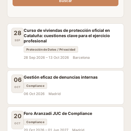
Buscar
Curso de viviendas de protección oficial en
28
Cataluña: cuestiones clave para el ejercicio
profesional
SEP
Protección de Datos / Privacidad
28 Sep 2026 –
13 Oct 2026
Barcelona
Gestión eficaz de denuncias internas
06
Compliance
OCT
06 Oct 2026
Madrid
Foro Aranzadi JUC de Compliance
20
Compliance
OCT
20 Oct 2026 –
01 Jun 2027
Madrid