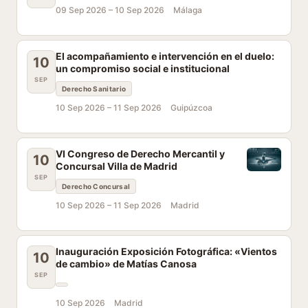
09 Sep 2026 –
10 Sep 2026
Málaga
El acompañamiento e intervención en el duelo:
10
un compromiso social e institucional
SEP
Derecho Sanitario
10 Sep 2026 –
11 Sep 2026
Guipúzcoa
VI Congreso de Derecho Mercantil y
10
Concursal Villa de Madrid
SEP
Derecho Concursal
10 Sep 2026 –
11 Sep 2026
Madrid
Inauguración Exposición Fotográfica: «Vientos
10
de cambio» de Matías Canosa
SEP
10 Sep 2026
Madrid