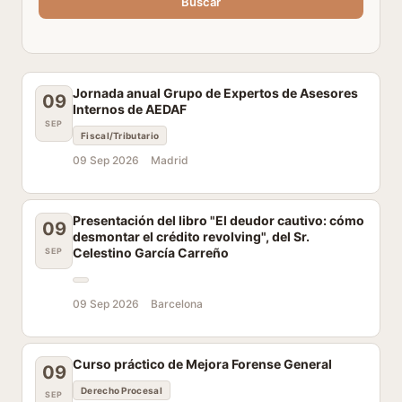
Buscar
Jornada anual Grupo de Expertos de Asesores
09
Internos de AEDAF
SEP
Fiscal/Tributario
09 Sep 2026
Madrid
Presentación del libro "El deudor cautivo: cómo
09
desmontar el crédito revolving", del Sr.
Celestino García Carreño
SEP
09 Sep 2026
Barcelona
Curso práctico de Mejora Forense General
09
Derecho Procesal
SEP