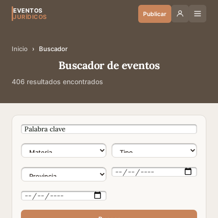
EVENTOS
Publicar
JURÍDICOS
Inicio
›
Buscador
Buscador de eventos
406 resultados encontrados