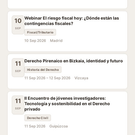
Webinar El riesgo fiscal hoy: ¿Dónde están las
10
contingencias fiscales?
SEP
Fiscal/Tributario
10 Sep 2026
Madrid
Derecho Pirenaico en Bizkaia, identidad y futuro
11
Historia del Derecho
SEP
11 Sep 2026 –
12 Sep 2026
Vizcaya
II Encuentro de jóvenes investigadores:
11
Tecnología y sostenibilidad en el Derecho
privado
SEP
Derecho Civil
11 Sep 2026
Guipúzcoa