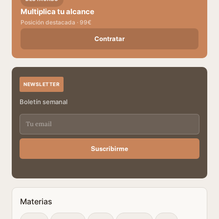
Multiplica tu alcance
Posición destacada · 99€
Contratar
NEWSLETTER
Boletín semanal
Suscribirme
Materias