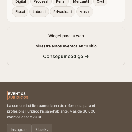
Digital
Procesal
Penal
Mercantil
Civil
Fiscal
Laboral
Privacidad
Más +
Widget para tu web
Muestra estos eventos en tu sitio
Conseguir código →
EVENTOS
JURÍDICOS
La comunidad iberoamericana de referencia para el
profesional jurídico hispanohablante. Más de 30.000
eventos desde 2014.
Instagram
Bluesky