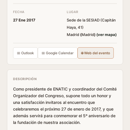
FECHA
LUGAR
27 Ene 2017
Sede de la SESIAD (Capitán
Haya, 41)
Madrid
(
Madrid
)
(ver mapa)
📅 Outlook
📅 Google Calendar
🌐 Web del evento
DESCRIPCIÓN
Como presidente de ENATIC y coordinador del Comité
Organizador del Congreso, supone todo un honor y
una satisfacción invitaros al encuentro que
celebraremos el próximo 27 de enero de 2017, y que
además servirá para conmemorar el 5º aniversario de
la fundación de nuestra asociación.