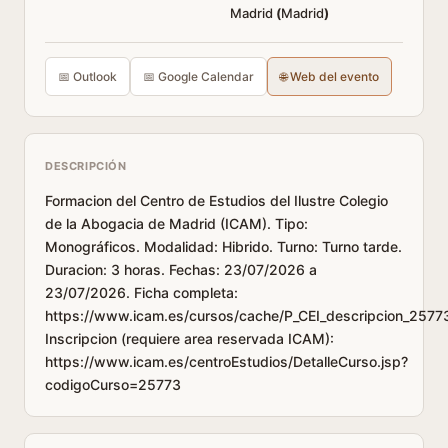
Madrid
(
Madrid
)
📅 Outlook
📅 Google Calendar
🌐 Web del evento
DESCRIPCIÓN
Formacion del Centro de Estudios del Ilustre Colegio
de la Abogacia de Madrid (ICAM). Tipo:
Monográficos. Modalidad: Hibrido. Turno: Turno tarde.
Duracion: 3 horas. Fechas: 23/07/2026 a
23/07/2026. Ficha completa:
https://www.icam.es/cursos/cache/P_CEI_descripcion_2577
Inscripcion (requiere area reservada ICAM):
https://www.icam.es/centroEstudios/DetalleCurso.jsp?
codigoCurso=25773