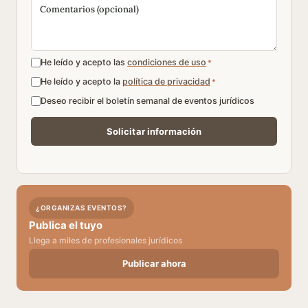
He leído y acepto las
condiciones de uso
*
He leído y acepto la
política de privacidad
*
Deseo recibir el boletín semanal de eventos jurídicos
¿ORGANIZAS EVENTOS?
Publica el tuyo
Llega a miles de profesionales jurídicos
Publicar ahora