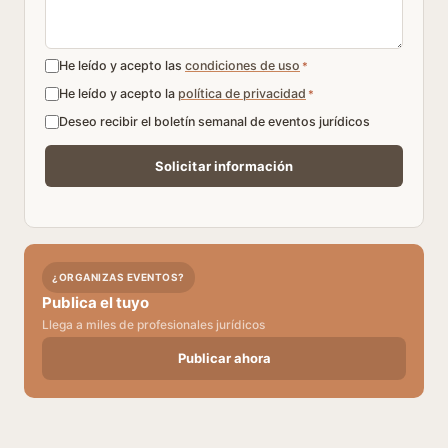
He leído y acepto las
condiciones de uso
*
He leído y acepto la
política de privacidad
*
Deseo recibir el boletín semanal de eventos jurídicos
¿ORGANIZAS EVENTOS?
Publica el tuyo
Llega a miles de profesionales jurídicos
Publicar ahora