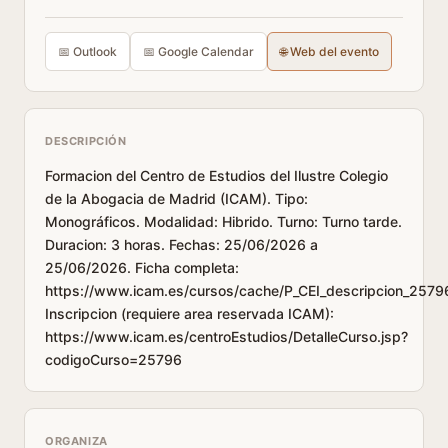
📅 Outlook
📅 Google Calendar
🌐 Web del evento
DESCRIPCIÓN
Formacion del Centro de Estudios del Ilustre Colegio
de la Abogacia de Madrid (ICAM). Tipo:
Monográficos. Modalidad: Hibrido. Turno: Turno tarde.
Duracion: 3 horas. Fechas: 25/06/2026 a
25/06/2026. Ficha completa:
https://www.icam.es/cursos/cache/P_CEI_descripcion_2579
Inscripcion (requiere area reservada ICAM):
https://www.icam.es/centroEstudios/DetalleCurso.jsp?
codigoCurso=25796
ORGANIZA